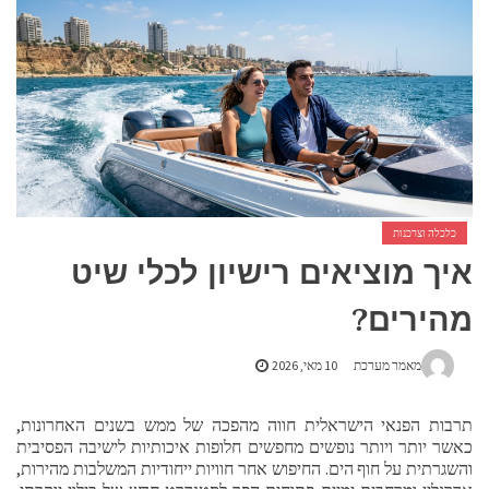
אביזרים ומתנות לגבר שאוהב להיות בשטח
אשפוז פסיכיאטרי ביתי: הגישה הדיסקרטית שמשנה את כללי המשחק בבריאות הנפש
כלכלה וצרכנות
איך מוציאים רישיון לכלי שיט
מהירים?
מאמר מערכת
10 מאי, 2026
תרבות הפנאי הישראלית חווה מהפכה של ממש בשנים האחרונות,
כאשר יותר ויותר נופשים מחפשים חלופות איכותיות לישיבה הפסיבית
והשגרתית על חוף הים. החיפוש אחר חוויות ייחודיות המשלבות מהירות,