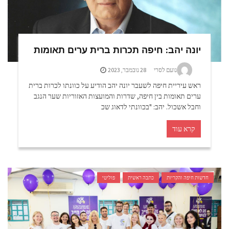
יונה יהב: חיפה תכרות ברית ערים תאומות
נועם לסרי
28 נובמבר, 2023
ראש עיריית חיפה לשעבר יונה יהב הודיע על כוונתו לכרות ברית
ערים תאומות בין חיפה, שדרות והמועצות האזוריות שער הנגב
וחבל אשכול. יהב: "בכוונתי לדאוג שכ
קרא עוד
חדשות חיפה והקריות
כתבה ראשית
פוליטי