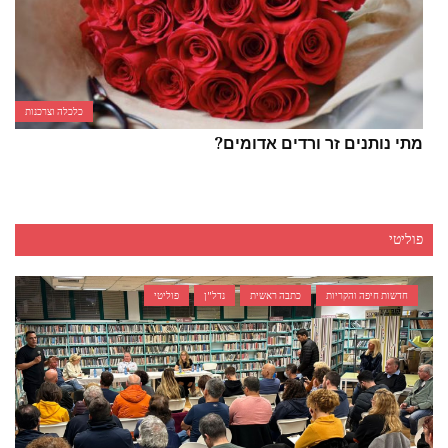
כלכלה וצרכנות
מתי נותנים זר ורדים אדומים?
פוליטי
חדשות חיפה והקריות
כתבה ראשית
נדל"ן
פוליטי