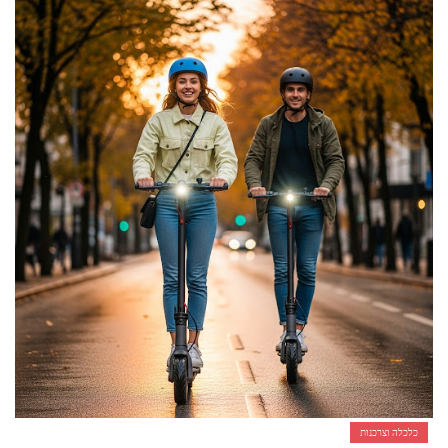
אביזרים ומתנות לגבר שאוהב להיות בשטח
אשפוז פסיכיאטרי ביתי: הגישה הדיסקרטית שמשנה את כללי המשחק בבריאות הנפש
כלכלה וצרכנות