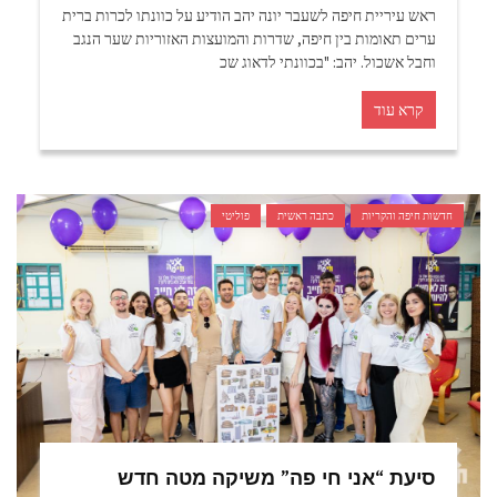
ראש עיריית חיפה לשעבר יונה יהב הודיע על כוונתו לכרות ברית
ערים תאומות בין חיפה, שדרות והמועצות האזוריות שער הנגב
וחבל אשכול. יהב: "בכוונתי לדאוג שכ
קרא עוד
חדשות חיפה והקריות
כתבה ראשית
פוליטי
סיעת “אני חי פה” משיקה מטה חדש