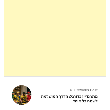
Previous Post
מרצ’נדייז כדורגל: הדרך המושלמת
לשמח כל אוהד