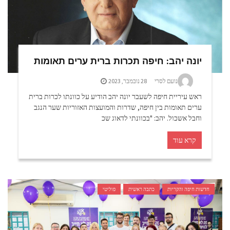
יונה יהב: חיפה תכרות ברית ערים תאומות
נועם לסרי
28 נובמבר, 2023
ראש עיריית חיפה לשעבר יונה יהב הודיע על כוונתו לכרות ברית
ערים תאומות בין חיפה, שדרות והמועצות האזוריות שער הנגב
וחבל אשכול. יהב: "בכוונתי לדאוג שכ
קרא עוד
חדשות חיפה והקריות
כתבה ראשית
פוליטי