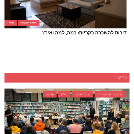
כתבה ראשית
נדל"ן
דירות להשכרה בקריות: כמה, למה ואיך?
פוליטי
חדשות חיפה והקריות
כתבה ראשית
נדל"ן
פוליטי