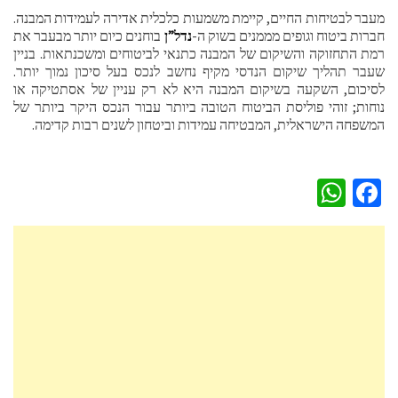
מעבר לבטיחות החיים, קיימת משמעות כלכלית אדירה לעמידות המבנה.
חברות ביטוח וגופים מממנים בשוק ה-
נדל”ן
בוחנים כיום יותר מבעבר את
רמת התחזוקה והשיקום של המבנה כתנאי לביטוחים ומשכנתאות. בניין
שעבר תהליך שיקום הנדסי מקיף נחשב לנכס בעל סיכון נמוך יותר.
לסיכום, השקעה בשיקום המבנה היא לא רק עניין של אסתטיקה או
נוחות; זוהי פוליסת הביטוח הטובה ביותר עבור הנכס היקר ביותר של
המשפחה הישראלית, המבטיחה עמידות וביטחון לשנים רבות קדימה.
WhatsApp
Facebook