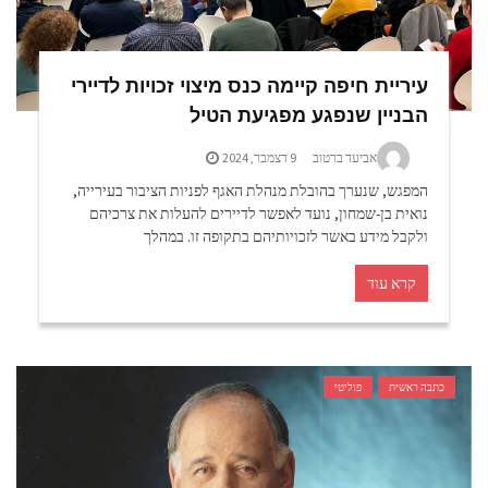
עיריית חיפה קיימה כנס מיצוי זכויות לדיירי
הבניין שנפגע מפגיעת הטיל
אביעד ברטוב
9 דצמבר, 2024
המפגש, שנערך בהובלת מנהלת האגף לפניות הציבור בעירייה,
נואית בן-שמחון, נועד לאפשר לדיירים להעלות את צרכיהם
ולקבל מידע באשר לזכויותיהם בתקופה זו. במהלך
קרא עוד
כתבה ראשית
פוליטי