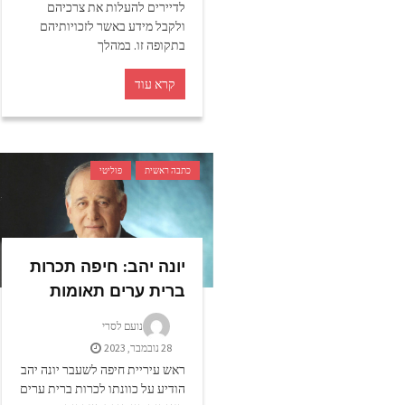
לדיירים להעלות את צרכיהם
ולקבל מידע באשר לזכויותיהם
בתקופה זו. במהלך
קרא עוד
כתבה ראשית
פוליטי
יונה יהב: חיפה תכרות
ברית ערים תאומות
נועם לסרי
28 נובמבר, 2023
ראש עיריית חיפה לשעבר יונה יהב
הודיע על כוונתו לכרות ברית ערים