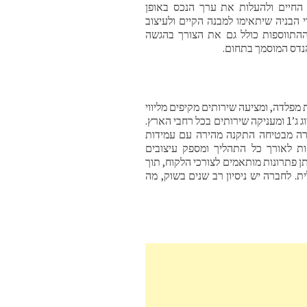
החיים ולהעלות את ערך הנכס באופן
 הבניה שיתאימו למבנה הקיים ולעיצוב
ך ההתווספות כולל גם את הצורך בהגשה
הנדס המוסמך בתחום.
פלדה, ומציעה שירותים מקיפים מליווי
וייעוץ עד הוצאת היתר בניה מהרשויות. החברה פועלת כקבלן רשום סיווג ג’1 ומעניקה שירותים בכל רחבי הארץ.
ברה מבטיחה התקנה מהירה עם עמידות
ת לאורך כל התהליך ומספק עיצובים
פתרונות מותאמים לצורכי הלקוח, תוך
. לחברה יש ניסיון רב שנים בשוק, מה