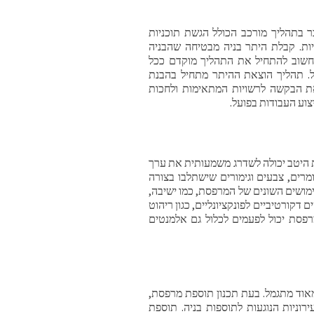
ר בתהליך מורכב הכולל הגשת תוכניות
יות. קבלת היתר בניה מבטיחה שהבניה
חשוב להתחיל את התהליך מוקדם ככל
ל. תהליך הוצאת ההיתר מתחיל בהבנת
את הבקשה לרשויות המתאימות ולחכות
צוע העבודות בפועל.
היטב יכולה לשדרג משמעותית את ערך
מרים, צבעים וגימורים שישתלבו בצורה
מושים השונים של המרפסת, כמו ישיבה,
ים דקורטיביים לפונקציונליים, כגון ריהוט
רפסת יכול לפעמים לכלול גם אלמנטים
מאוד מתגמל. בעת תכנון תוספת מרפסת,
רוניות הנוגעות לתוספות בניה. תוספת