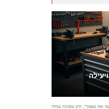
יעילה
“עשה זאת בעצמך”, יודע שסביבת עבודה