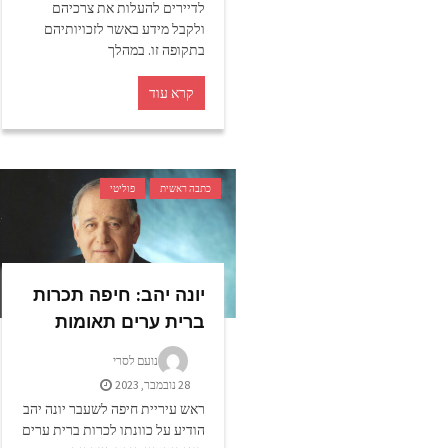
לדיירים להעלות את צרכיהם
ולקבל מידע באשר לזכויותיהם
בתקופה זו. במהלך
קרא עוד
כתבה ראשית
פוליטי
יונה יהב: חיפה תכרות
ברית ערים תאומות
נועם לסרי
28 נובמבר, 2023
ראש עיריית חיפה לשעבר יונה יהב
הודיע על כוונתו לכרות ברית ערים