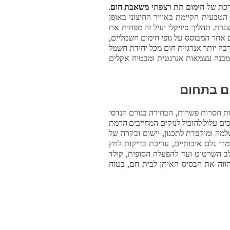
ערכת של
חימום תת רצפתי
משאבת חום
.
הטבעית הקיימת באוויר החיצוני באופן
רת. תהליך פיזיקלי יעיל זה מפחית את
 אחר המבוסס על גופי חימום חשמליים,
בה יותר אנרגיית חום מכל יחידת חשמל
 מבנה עצמאות אנרגטית ומבטיח אקלים
ם בתחום
ות חסרות פשרות, הבחירה בגורם הנדסי
כים עלול להוביל לנזקים המחייבים הרמת
 ומוקפדת לתכנון, יישום ובקרה של
רי גלם איכותיים, עריכת בדיקות לחץ
לב השרטוט ועד להפעלה הסופית, קולד
הווה את הבסיס האיתן לבית חם, בטוח