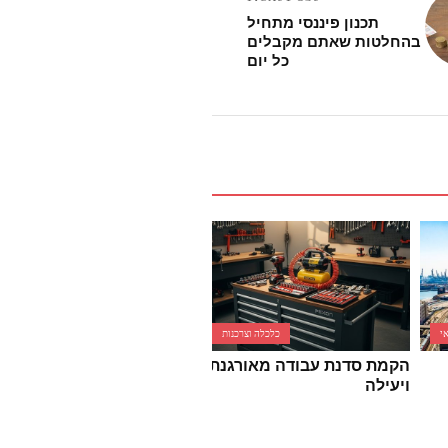
תכנון פיננסי מתחיל
בהחלטות שאתם מקבלים
כל יום
י
כלכלה וצרכנות
כלכלה וצרכנות
הקמת סדנת עבודה מאורגנת
כל מה שצריך לדעת על קניי
ויעילה
בגדים באינטרנט