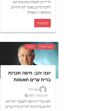
לדיירים להעלות את צרכיהם
ולקבל מידע באשר לזכויותיהם
בתקופה זו. במהלך
קרא עוד
כתבה ראשית
פוליטי
יונה יהב: חיפה תכרות
ברית ערים תאומות
נועם לסרי
28 נובמבר, 2023
ראש עיריית חיפה לשעבר יונה יהב
הודיע על כוונתו לכרות ברית ערים