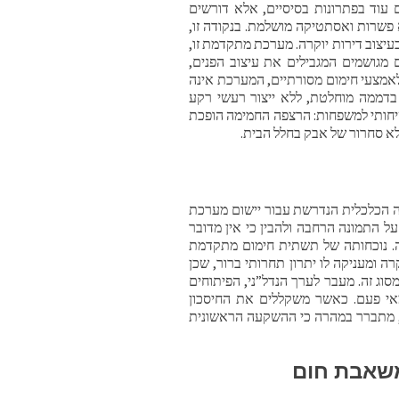
עוד בפתרונות בסיסיים, אלא דורשים
 פשרות ואסתטיקה מושלמת. בנקודה זו,
יצוב דירות יוקרה. מערכת מתקדמת זו,
מגושמים המגבילים את עיצוב הפנים,
 לאמצעי חימום מסורתיים, המערכת אינה
בדממה מוחלטת, ללא ייצור רעשי רקע
בטיחותי למשפחות: הרצפה החמימה הופכת
לא סחרור של אבק בחלל הבית.
ה הכלכלית הנדרשת עבור יישום מערכת
ל התמונה הרחבה ולהבין כי אין מדובר
ה. נוכחותה של תשתית חימום מתקדמת
ה ומעניקה לו יתרון תחרותי ברור, שכן
סוג זה. מעבר לערך הנדל”ני, הפיתוחים
אי פעם. כאשר משקללים את החיסכון
, מתברר במהרה כי ההשקעה הראשונית
משאבת חום