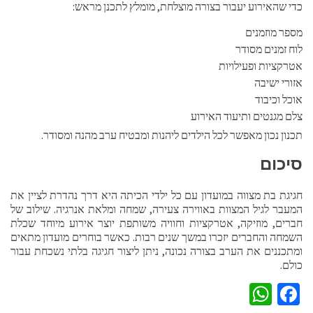
כדי שהאירוע יעבור בצורה מוצלחת, מומלץ לתכנן מראש:
מספר מוזמנים
לוח זמנים מסודר
אטרקציות ופעילויות
אזורי ישיבה
אוכל וכיבוד
צלם מגנטים ותיעוד האירוע
תכנון נכון מאפשר לכל הילדים ליהנות ומבטיח ערב מהנה ומסודר.
סיכום
חגיגת בת מצווה במועדון עם כל ילדי הכיתה היא דרך נהדרת לציין את
המעבר לגיל המצוות באווירה צעירה, שמחה ומלאת אנרגיה. שילוב של
חברים, מוזיקה, אטרקציות וחוויה משותפת יוצר אירוע מיוחד שכלת
השמחה והחברים יזכרו במשך שנים רבות. כאשר בוחרים מועדון מתאים
ומתכננים את הערב בצורה נכונה, ניתן ליצור חגיגה בלתי נשכחת עבור
כולם.
WhatsApp
Facebook