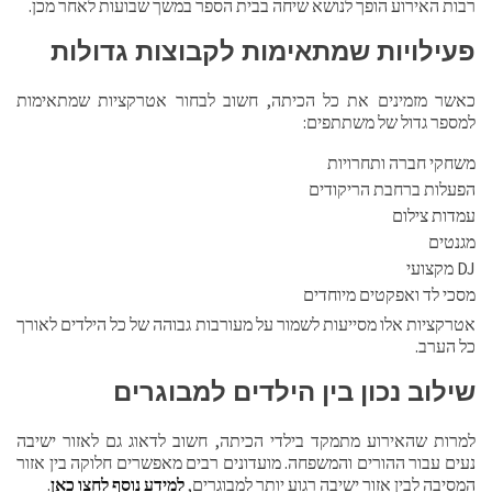
רבות האירוע הופך לנושא שיחה בבית הספר במשך שבועות לאחר מכן.
פעילויות שמתאימות לקבוצות גדולות
כאשר מזמינים את כל הכיתה, חשוב לבחור אטרקציות שמתאימות
למספר גדול של משתתפים:
משחקי חברה ותחרויות
הפעלות ברחבת הריקודים
עמדות צילום
מגנטים
DJ מקצועי
מסכי לד ואפקטים מיוחדים
אטרקציות אלו מסייעות לשמור על מעורבות גבוהה של כל הילדים לאורך
כל הערב.
שילוב נכון בין הילדים למבוגרים
למרות שהאירוע מתמקד בילדי הכיתה, חשוב לדאוג גם לאזור ישיבה
נעים עבור ההורים והמשפחה. מועדונים רבים מאפשרים חלוקה בין אזור
המסיבה לבין אזור ישיבה רגוע יותר למבוגרים,
למידע נוסף לחצו כאן
.