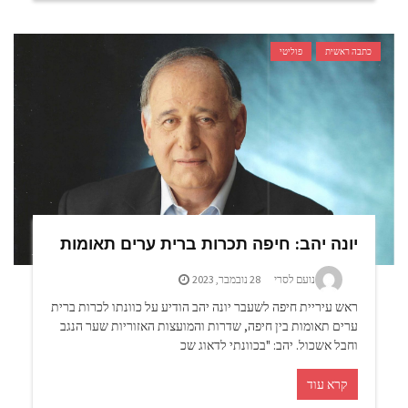
כתבה ראשית
פוליטי
יונה יהב: חיפה תכרות ברית ערים תאומות
נועם לסרי
28 נובמבר, 2023
ראש עיריית חיפה לשעבר יונה יהב הודיע על כוונתו לכרות ברית
ערים תאומות בין חיפה, שדרות והמועצות האזוריות שער הנגב
וחבל אשכול. יהב: "בכוונתי לדאוג שכ
קרא עוד