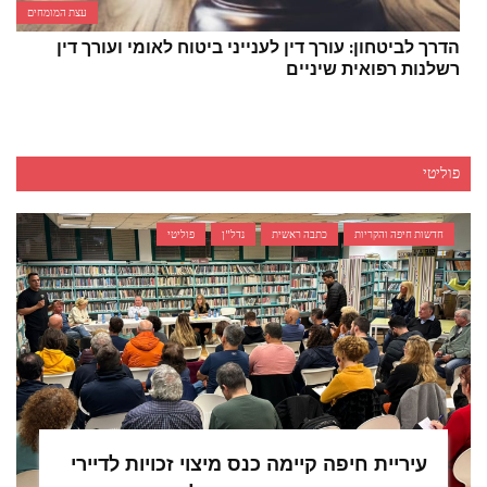
עצת המומחים
הדרך לביטחון: עורך דין לענייני ביטוח לאומי ועורך דין
רשלנות רפואית שיניים
פוליטי
חדשות חיפה והקריות
כתבה ראשית
נדל"ן
פוליטי
עיריית חיפה קיימה כנס מיצוי זכויות לדיירי