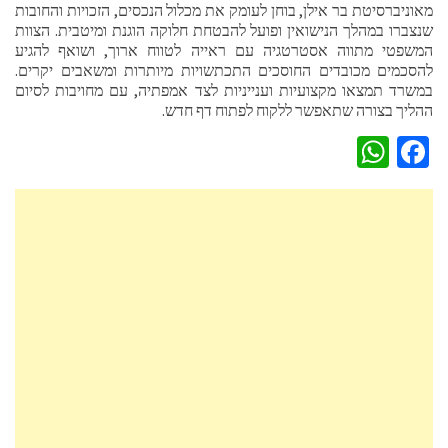
מאוניברסיטת בר אילן, בוחן לעומק את מכלול הנכסים, הזכויות והחובות
שנצברו במהלך הנישואין ופועל להבטחת חלוקה הוגנת ומיטבית. הצוות
המשפטי מתווה אסטרטגיה עם ראייה לטווח ארוך, ושואף להגיע
להסכמים מכובדים החוסכים התכתשויות מיותרות ומשאבים יקרים.
במשרד תמצאו מקצועיות וענייניות לצד אמפתיה, עם מחויבות לסיום
ההליך בצורה שתאפשר ללקוח לפתוח דף חדש.
WhatsApp
Facebook