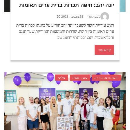
יונה יהב: חיפה תכרות ברית ערים תאומות
נועם לסרי
28 נובמבר, 2023
ראש עיריית חיפה לשעבר יונה יהב הודיע על כוונתו לכרות ברית
ערים תאומות בין חיפה, שדרות והמועצות האזוריות שער הנגב
וחבל אשכול. יהב: "בכוונתי לדאוג שכ
קרא עוד
חדשות חיפה והקריות
כתבה ראשית
פוליטי