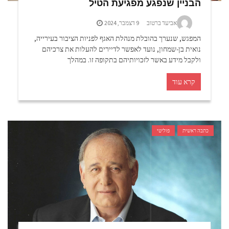
הבניין שנפגע מפגיעת הטיל
אביעד ברטוב
9 דצמבר, 2024
המפגש, שנערך בהובלת מנהלת האגף לפניות הציבור בעירייה,
נואית בן-שמחון, נועד לאפשר לדיירים להעלות את צרכיהם
ולקבל מידע באשר לזכויותיהם בתקופה זו. במהלך
קרא עוד
כתבה ראשית
פוליטי