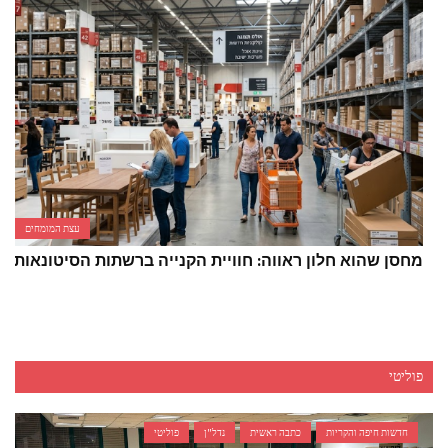
עצת המומחים
מחסן שהוא חלון ראווה: חוויית הקנייה ברשתות הסיטונאות
פוליטי
חדשות חיפה והקריות
כתבה ראשית
נדל"ן
פוליטי