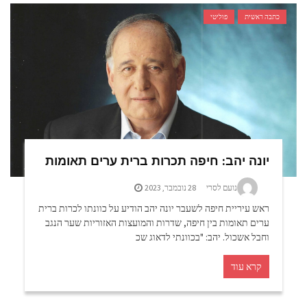
כתבה ראשית
פוליטי
יונה יהב: חיפה תכרות ברית ערים תאומות
נועם לסרי
28 נובמבר, 2023
ראש עיריית חיפה לשעבר יונה יהב הודיע על כוונתו לכרות ברית
ערים תאומות בין חיפה, שדרות והמועצות האזוריות שער הנגב
וחבל אשכול. יהב: "בכוונתי לדאוג שכ
קרא עוד