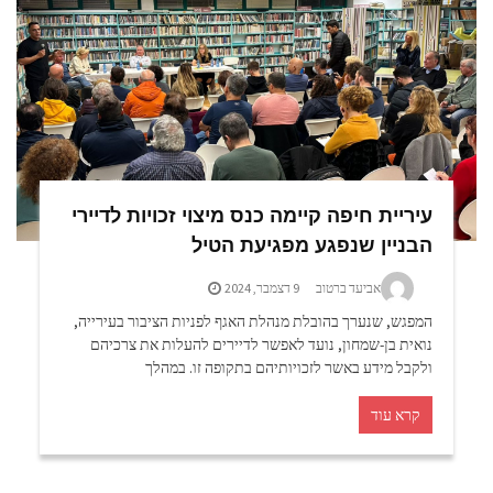
עיריית חיפה קיימה כנס מיצוי זכויות לדיירי
הבניין שנפגע מפגיעת הטיל
אביעד ברטוב
9 דצמבר, 2024
המפגש, שנערך בהובלת מנהלת האגף לפניות הציבור בעירייה,
נואית בן-שמחון, נועד לאפשר לדיירים להעלות את צרכיהם
ולקבל מידע באשר לזכויותיהם בתקופה זו. במהלך
קרא עוד