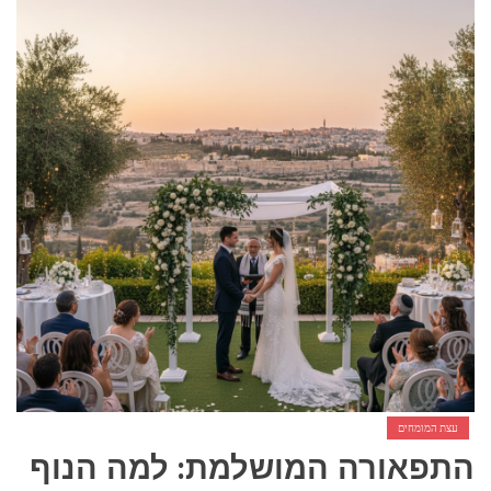
אביזרים ומתנות לגבר שאוהב להיות בשטח
אשפוז פסיכיאטרי ביתי: הגישה הדיסקרטית שמשנה את כללי המשחק בבריאות הנפש
עצת המומחים
התפאורה המושלמת: למה הנוף