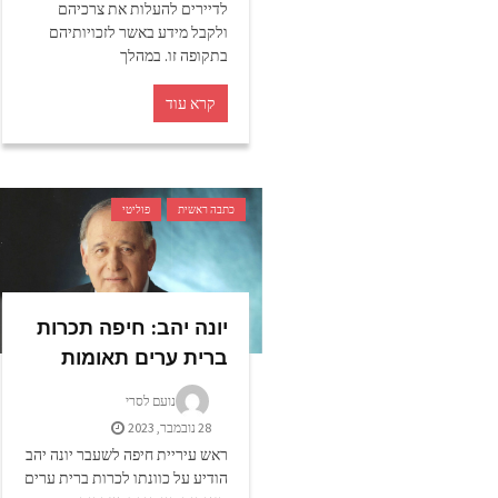
לדיירים להעלות את צרכיהם
ולקבל מידע באשר לזכויותיהם
בתקופה זו. במהלך
קרא עוד
כתבה ראשית
פוליטי
יונה יהב: חיפה תכרות
ברית ערים תאומות
נועם לסרי
28 נובמבר, 2023
ראש עיריית חיפה לשעבר יונה יהב
הודיע על כוונתו לכרות ברית ערים