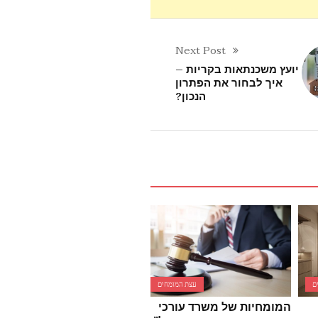
Next Post
יועץ משכנתאות בקריות –
איך לבחור את הפתרון
הנכון?
ם
עצת המומחים
עצת המומחים
המומחיות של משרד עורכי
הבטיחות בעסק שלך מתחיל