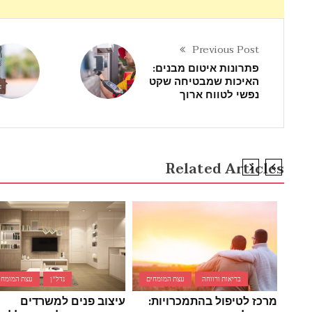
Previous Post
פתרונות איטום מבנים:
האיכות שמבטיחה שקט
נפשי לטווח ארוך
Related Articles
בריאות ורווחה
עצת המומחים
נדל"ן
עצת המומחי
מרכז לטיפול בהתמכרויות:
עיצוב פנים למשרדים