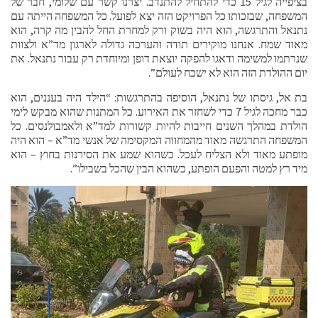
בציפייה לגיל 15 כדי להתחיל להתנדב. יצרנו קשר עם שלומי, חבר של
המשפחה, שבזכותו כל הפרויקט הזה יצא לפועל. כל המשפחה הייתה עם
נתנאל והתרגשה, הוא היה בשוק ורק למחרת החל להבין מה קרה, הוא
מאוד שמח. אנחנו מוקירים תודה והערכה גדולה לארגון מד”א ולצוות
שנרתמו למשימה ודאגו להפקה יוצאת דופן ומיוחדת רק עבור נתנאל. את
יום ההולדת הזה הוא לא ישכח לעולם”.
בת אל, גיסתו של נתנאל, הוסיפה בהתרגשות: “הילד היה בעננים, הוא
כבר מחכה לגיל 7 כדי לשחזר את האירוע. כל המתנות שהוא מבקש לימי
הולדת במהלך השנים חייבות להיות קשורות למד”א ולאמבולנסים. כל
המשפחה התרגשה מאוד מהמחווה המקסימה של אנשי מד”א – הוא היה
מופתע מאוד ולא הצליח לעכל. כשהוא שמע את הסירנות בחוץ – הוא
מיד רץ למטה והפעם הופתע, כשהוא הבין שהכל בשבילו”.