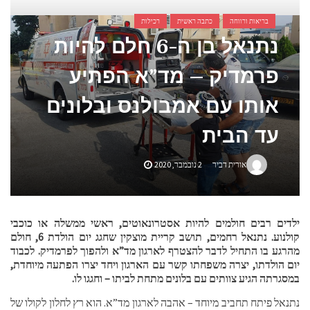
אביזרים ומתנות לגבר שאוהב להיות בשטח
בריאות ורווחה
כתבה ראשית
רכילות
נתנאל בן ה-6 חלם להיות
אשפוז פסיכיאטרי ביתי: הגישה הדיסקרטית שמשנה את כללי המשחק בבריאות הנפש
פרמדיק – מד”א הפתיע
אותו עם אמבולנס ובלונים
עד הבית
אורית דביר
2 נובמבר, 2020
ילדים רבים חולמים להיות אסטרונאוטים, ראשי ממשלה או כוכבי
קולנוע. נתנאל רחמים, תושב קריית מוצקין שחגג יום הולדת 6, חולם
מהרגע בו התחיל לדבר להצטרף לארגון מד”א ולהפוך לפרמדיק. לכבוד
יום הולדתו, יצרה משפחתו קשר עם הארגון ויחד יצרו הפתעה מיוחדת,
במסגרתה הגיע צוותים עם בלונים מתחת לביתו – וחגגו לו.
נתנאל פיתח תחביב מיוחד – אהבה לארגון מד”א. הוא רץ לחלון לקולו של