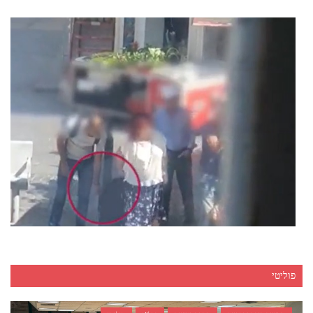
פוליטי
חדשות חיפה והקריות
כתבה ראשית