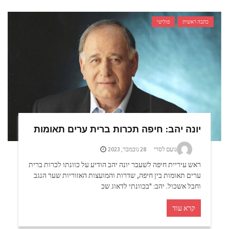
כתבה ראשית
פוליטי
יונה יהב: חיפה תכרות ברית ערים תאומות
נועם לסרי
28 נובמבר, 2023
ראש עיריית חיפה לשעבר יונה יהב הודיע על כוונתו לכרות ברית
ערים תאומות בין חיפה, שדרות והמועצות האזוריות שער הנגב
וחבל אשכול. יהב: "בכוונתי לדאוג שכ
קרא עוד