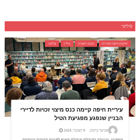
פוליטי
חדשות חיפה והקריות
כתבה ראשית
נדל"ן
פוליטי
עיריית חיפה קיימה כנס מיצוי זכויות לדיירי
הבניין שנפגע מפגיעת הטיל
אביעד ברטוב
9 דצמבר, 2024
המפגש, שנערך בהובלת מנהלת האגף לפניות הציבור בעירייה,