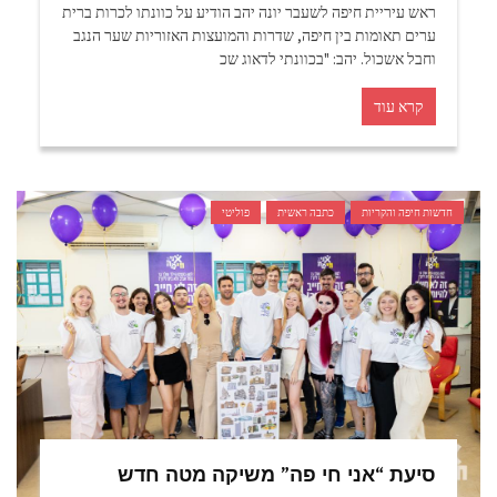
ראש עיריית חיפה לשעבר יונה יהב הודיע על כוונתו לכרות ברית
ערים תאומות בין חיפה, שדרות והמועצות האזוריות שער הנגב
וחבל אשכול. יהב: "בכוונתי לדאוג שכ
קרא עוד
חדשות חיפה והקריות
כתבה ראשית
פוליטי
סיעת “אני חי פה” משיקה מטה חדש