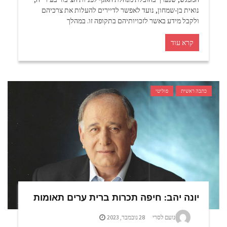
נואית בן-שמחון, נועד לאפשר לדיירים להעלות את צרכיהם
ולקבל מידע באשר לזכויותיהם בתקופה זו. במהלך
קרא עוד
כתבה ראשית
פוליטי
יונה יהב: חיפה תכרות ברית ערים תאומות
נועם לסרי
28 נובמבר, 2023