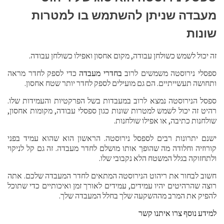
מעבדה שניתן להשתמש בו למטרות
שונות
זה יכול לשמש כשולחן עבודה, מקום אחסון ואפילו כשולחן עבודה.
ספסלי נירוסטה משמשים לרוב
בחדרי מעבדה
כדי לספק לחדר מראה
ותחושה תעשייתיים. הם גם מועילים לספק לחדר יותר שטח אחסון.
ספסל הנירוסטה נמצא לרוב במעבדות בשל הפרקטיות והעמידות שלו.
רהיט זה יכול לשמש למטרות שונות כגון ספסלי עבודה, מקומות אחסון,
שולחנות כתיבה, או אפילו שולחנות.
ישנם יתרונות רבים לספסל נירוסטה. הראשון הוא שהוא עמיד בפני
קורוזיה וחלודה מה שהופך אותו מושלם לחדר מעבדה. זה גם קל לניקוי
ולתחזוקה בגלל המשטח הלא נקבובי שלו.
חשוב לבחור את ריהוט הנירוסטה המתאים לחדר המעבדה שלכם. אתה
רוצה שהרהיטים יהיו עמידים, עמידים לאורך זמן ואיכותיים כדי שתוכל
להפיק את המרב מההשקעה שלך בחלל המעבדה שלך.
למידע נוסף צרו איתנו קשר