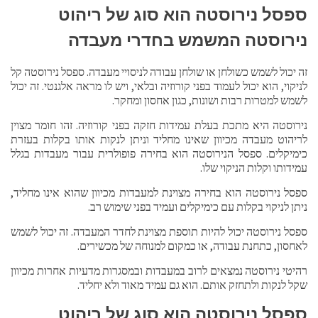
ספסל נירוסטה הוא סוג של ריהוט
נירוסטה המשמש בחדרי מעבדה
זה יכול לשמש כשולחן או שולחן עבודה לניסויי מעבדה. ספסל נירוסטה קל
לניקוי, הוא יכול לעמוד בפני קורוזיה ובלאי, ויש לו מראה אלגנטי. זה יכול
לשמש למטרות רבות ושונות, כגון אחסון ומחקר.
נירוסטה היא מתכת בעלת עמידות חזקה בפני קורוזיה. זהו חומר מצוין
לריהוט מעבדה מכיוון שאינו מחליד וניתן לנקות אותו בקלות בעזרת
כימיקלים. ספסל הנירוסטה הוא בחירה פופולרית עבור מעבדות בגלל
עמידותו וקלות הניקוי שלו.
ספסל נירוסטה הוא בחירה מצוינת למעבדות מכיוון שהוא אינו מחליד,
ניתן לניקוי בקלות עם כימיקלים ועמיד בפני שימוש רב.
ספסל נירוסטה יכול להיות תוספת מצוינת לחדר המעבדה. זה יכול לשמש
לאחסון, כתחנת עבודה, או כמקום למנוחה של מכשירים.
רהיטי נירוסטה נמצאים לרוב במעבדות ובמסגרות מדעיות אחרות מכיוון
שקל לנקות ולתחזק אותם. הוא גם עמיד מאוד ולא יחליד.
ספסל נירוסטה הוא סוג של ריהוט