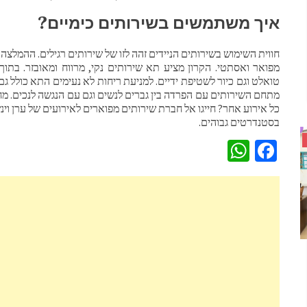
איך משתמשים בשירותים כימיים
?
חווית השימוש בשירותים הניידים זהה לזו של שירותים רגילים. ההמלצה 
מפואר ואסתטי. הקרון מציע תא שירותים נקי, מרווח ומאובזר. בתו
טואלט וגם כיור לשטיפת ידיים. למניעת ריחות לא נעימים התא כולל גם פת
מתחם השירותים עם הפרדה בין גברים לנשים וגם עם הנגשה לנכים. מ
כל אירוע אחר? חייגו אל חברת שירותים מפוארים לאירועים של ערן וינש
בסטנדרטים גבוהים.
WhatsApp
Facebook