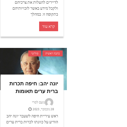
לדיירים להעלות את צרכיהם
ולקבל מידע באשר לזכויותיהם
בתקופה זו. במהלך
קרא עוד
כתבה ראשית
פוליטי
יונה יהב: חיפה תכרות
ברית ערים תאומות
נועם לסרי
28 נובמבר, 2023
ראש עיריית חיפה לשעבר יונה יהב
הודיע על כוונתו לכרות ברית ערים