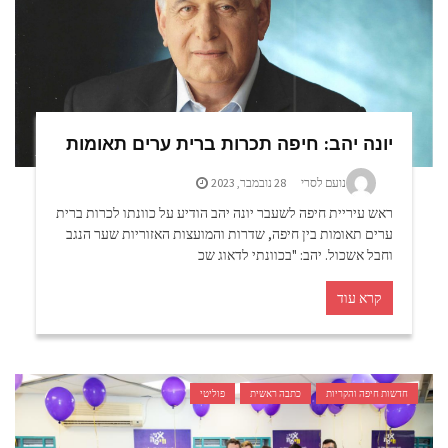
יונה יהב: חיפה תכרות ברית ערים תאומות
נועם לסרי
28 נובמבר, 2023
ראש עיריית חיפה לשעבר יונה יהב הודיע על כוונתו לכרות ברית
ערים תאומות בין חיפה, שדרות והמועצות האזוריות שער הנגב
וחבל אשכול. יהב: "בכוונתי לדאוג שכ
קרא עוד
חדשות חיפה והקריות
כתבה ראשית
פוליטי