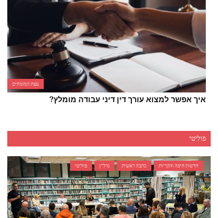
עצת המומחים
איך אפשר למצוא עורך דין דיני עבודה מומלץ?
פוליטי
חדשות חיפה והקריות
כתבה ראשית
נדל"ן
פוליטי