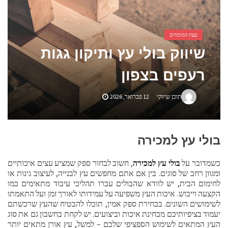
אביזרים ומתנות לגבר שאוהב להיות בשטח
אשפוז פסיכיאטרי ביתי: הגישה הדיסקרטית שמשנה את כללי המשחק בבריאות הנפש
עצת המומחים
שיווק בולי עץ ותיקון גגות
רעפים בצפון
תוכן שיווקי
12 פברואר, 2026
בולי עץ למכירה
כשמדובר על
בולי עץ למכירה
, חשוב לבחור ספק שמציע עצים איכותיים
ומגוון רחב של סוגים. בין אם אתם מחפשים עץ לבנייה, לעיצוב גינות או
לחימום הבית, יש לוודא שהבולים עברו תהליכי עיבוד מתאימים כמו
הקצעה וייבוש. איכות העץ משפיעה על עמידותו לאורך זמן ועל התאמתו
לשימושים השונים. בבחירת ספק אמין, תוכלו להבטיח שהעץ שרכשתם
יעמוד בציפיותיכם מבחינת איכות וביצועים. יש לקחת בחשבון גם את סוג
העץ המתאים לשימוש הספציפי שלכם – למשל, עץ אורן מתאים יותר