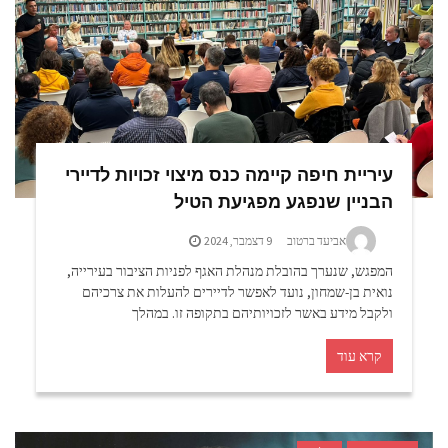
עיריית חיפה קיימה כנס מיצוי זכויות לדיירי
הבניין שנפגע מפגיעת הטיל
אביעד ברטוב
9 דצמבר, 2024
המפגש, שנערך בהובלת מנהלת האגף לפניות הציבור בעירייה,
נואית בן-שמחון, נועד לאפשר לדיירים להעלות את צרכיהם
ולקבל מידע באשר לזכויותיהם בתקופה זו. במהלך
קרא עוד