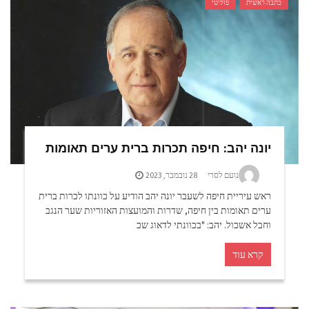
כתבה ראשית
פוליטי
יונה יהב: חיפה תכרות ברית ערים תאומות
נועם לסרי
28 נובמבר, 2023
ראש עיריית חיפה לשעבר יונה יהב הודיע על כוונתו לכרות ברית
ערים תאומות בין חיפה, שדרות והמועצות האזוריות שער הנגב
וחבל אשכול. יהב: "בכוונתי לדאוג שכ
קרא עוד