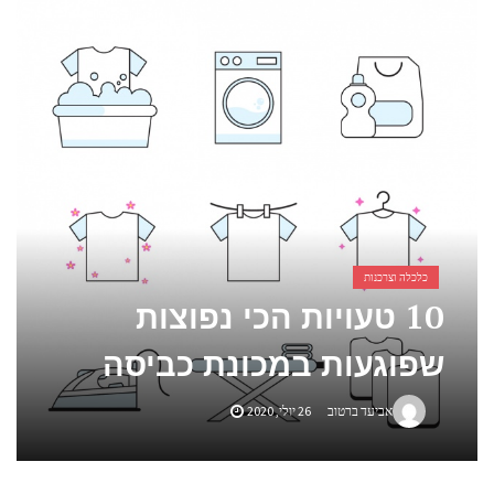
אביזרים ומתנות לגבר שאוהב להיות בשטח
אשפוז פסיכיאטרי ביתי: הגישה הדיסקרטית שמשנה את כללי המשחק בבריאות הנפש
כלכלה וצרכנות
10 טעויות הכי נפוצות
שפוגעות במכונת כביסה
אביעד ברטוב
26 יולי, 2020