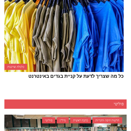
כלכלה וצרכנות
כל מה שצריך לדעת על קניית בגדים באינטרנט
פוליטי
חדשות חיפה והקריות
כתבה ראשית
נדל"ן
פוליטי