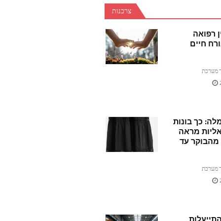
צרכנות
ן רפואה
רח חיים
 מערכת
ה: כך בונות
ליות מראה
מהבוקר עד
 מערכת
תייעלות