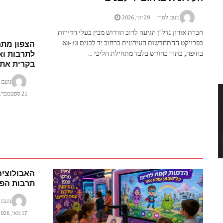
נועם לסרי
29 יוני, 2026
חברת אורון נדל"ן הגיעה לרוב הדרוש מבין בעלי הדירות
הצפון מתח
בפרויקט ההתחדשות העירונית ברחוב יד לבנים 63-73
לתרבות וא
בחיפה, בתוך כחודש בלבד מתחילת הליכי ...
בקרית את
נועם 
21 ספטמבר, 2025
האבולוצי
תרבות הפנ
נועם 
17 מאי, 2026