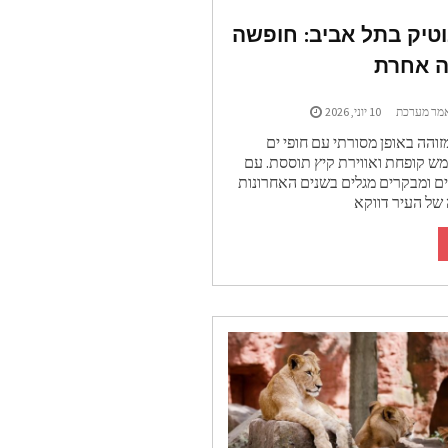
וטיק בתל אביב: חופשה
ה אחרת
מר מערכת
10 יוני, 2026
זוהה באופן מסורתי עם חופי ים
מש קופחת ואווירת קיץ תוססת. עם
ים ומבקרים מגלים בשנים האחרונות
של העיר דווקא