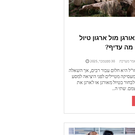
ורגן מול ארגון טיול
מה עדיף?
מר מערכת
30 ספטמבר, 2025
"ל היא חלום עבור רבים, אך השאלה
עסיקה מטיילים לפני היציאה למסע
בחור בטיול מאורגן או לארגן את
ם. שתי ה...