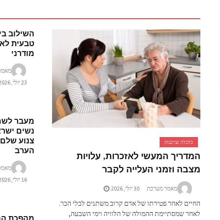
השילוב בי
טבעית לאו
מודרני
מאמר
23 יולי, 2026
מעבר לשמל
נשים ישרא
צנוע שלם 
כלכלה וצרכנות
הערב
המדריך המעשי לאזכרות, עלויות
מצבה וזמני העלייה לקבר
מאמר
16 יולי, 2026
מאמר מערכת
30 יולי, 2026
החיים לאחר פטירתו של אדם קרוב משתנים לבלי הכר.
לאחר שמסתיימת ההמולה של הלוויה וימי השבעה,
מהפכת הה