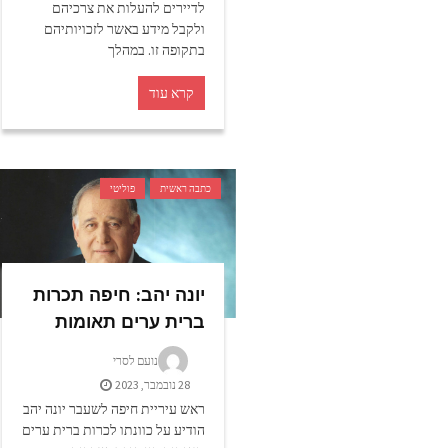
לדיירים להעלות את צרכיהם
ולקבל מידע באשר לזכויותיהם
בתקופה זו. במהלך
קרא עוד
כתבה ראשית
פוליטי
יונה יהב: חיפה תכרות
ברית ערים תאומות
נועם לסרי
28 נובמבר, 2023
ראש עיריית חיפה לשעבר יונה יהב
הודיע על כוונתו לכרות ברית ערים