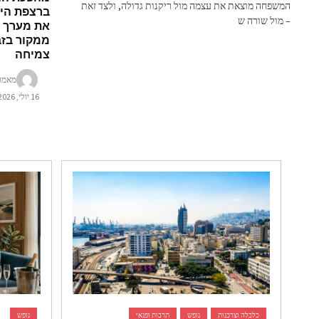
המשפחה מוצאת את עצמה מול ריקנות גדולה, ולצד זאת
ברצפת היי
– מול שורה ש
את מערך 
ממקור בזב
צמיחה
מאמר
16 יולי, 2026
כלכלה וצרכנות
נופש
תרבות ופנאי
נופש