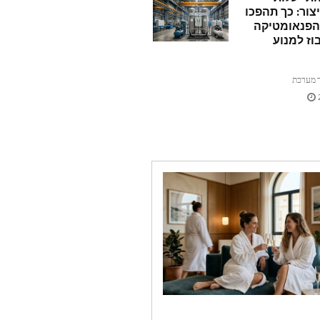
צור: כך תהפכו
הפנאומטיקה
וז למנוע
 מערכת