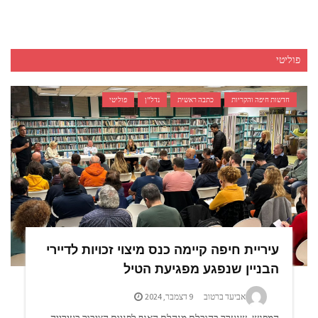
פוליטי
חדשות חיפה והקריות
כתבה ראשית
נדל"ן
פוליטי
עיריית חיפה קיימה כנס מיצוי זכויות לדיירי
הבניין שנפגע מפגיעת הטיל
אביעד ברטוב
9 דצמבר, 2024
המפגש, שנערך בהובלת מנהלת האגף לפניות הציבור בעירייה,