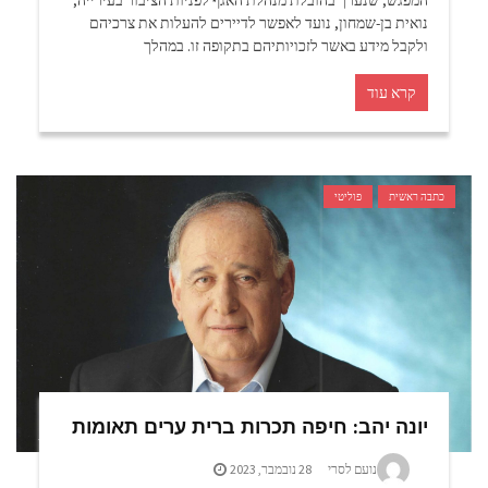
נואית בן-שמחון, נועד לאפשר לדיירים להעלות את צרכיהם
ולקבל מידע באשר לזכויותיהם בתקופה זו. במהלך
קרא עוד
כתבה ראשית
פוליטי
יונה יהב: חיפה תכרות ברית ערים תאומות
נועם לסרי
28 נובמבר, 2023