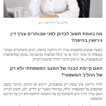
צילום: עו”ד גלית צור, יחצ
מה באמת חשוב לבדוק לפני שבוחרים עורך דין
גירושין בחיפה?
כאשר אנשים מחפשים עורך דין גירושין בחיפה, רבים מתמקדים בעיקר
בשאלה מי מוכר יותר או מי קיבל המלצות מהסביבה. כמובן שלהמלצות
יש משמעות, אך הן אינן הדבר היחיד שחשוב לבדוק.
האם קיימת הבנה של המצב המשפחתי ולא רק
של ההליך המשפטי?
הליך גירושין אינו עוסק רק במסמכים, דיונים או חוקים. מדובר במצב
שמשפיע על המשפחה כולה, במיוחד כאשר יש ילדים. לכן, חשוב לבדוק
האם עורך הדין יודע להסתכל גם על התמונה הרחבה ולא רק על ההיבט
המשפטי.