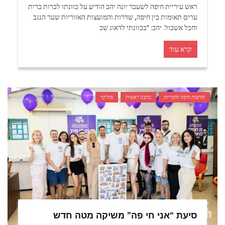
ראש עיריית חיפה לשעבר יונה יהב הודיע על כוונתו לכרות ברית
ערים תאומות בין חיפה, שדרות והמועצות האזוריות שער הנגב
וחבל אשכול. יהב: "בכוונתי לדאוג שכ
קרא עוד
חדשות חיפה והקריות
כתבה ראשית
פוליטי
סיעת “אני חי פה” משיקה מטה חדש