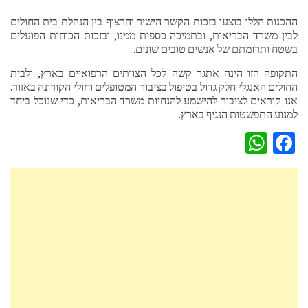
ההכנות הללו בוצעו בזכות הקשר הישיר והרצוף בין הנהלת בית החולים
לבין משרד הבריאות, ובתמיכה כספית ממנו, ובזכות הכוחות הפועלים
בשטח ותרומתם של אנשים טובים שונים.
התקופה הזו הינה אתגר קשה לכל הצוותים הרפואיים בארץ, ולבית
החולים האנגלי חלק גדול בטיפול בציבור המטופלים וחולי הקורונה באזור.
אנו קוראים לציבור להישמע להנחיות משרד הבריאות, כדי שנוכל ביחד
למנוע התפשטות הנגיף בארץ.
WhatsApp
Facebook