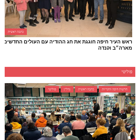
כתבה ראשית
ראש העיר חיפה חוגגת את חג ההודיה עם העולים החדשים
מארה״ב וקנדה
פוליטי
חדשות חיפה והקריות
כתבה ראשית
נדל"ן
פוליטי