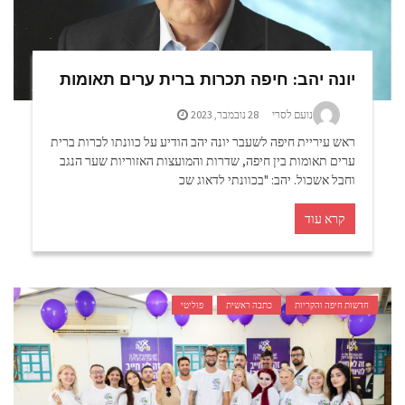
יונה יהב: חיפה תכרות ברית ערים תאומות
נועם לסרי
28 נובמבר, 2023
ראש עיריית חיפה לשעבר יונה יהב הודיע על כוונתו לכרות ברית
ערים תאומות בין חיפה, שדרות והמועצות האזוריות שער הנגב
וחבל אשכול. יהב: "בכוונתי לדאוג שכ
קרא עוד
חדשות חיפה והקריות
כתבה ראשית
פוליטי