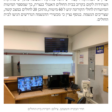
העתידות לקום בקרוב בבית החולים האנגלי בנצרת, כך שמספר המיטות
המיועדות לחולי הקורונה יגיע ל 60 מיטות, מתוכן 20 לחולים במצב קשה,
שצריכים הנשמה. בנוסף נציין כי מכשירי ההנשמה הנדרשים הגיעו לבית
החולים.
חדר הבקרה והמעקב. צילום: דוברות בית החולים