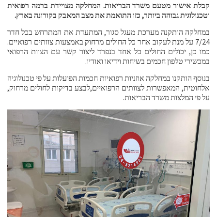
קבלת אישור מטעם משרד הבריאות. המחלקה מצויידת ברמה רפואית
וטכנולוגית גבוהה ביותר, כזו התואמת את מצב המאבק בקורונה בארץ.
במחלקה הותקנה מערכת מעגל סגור, המתעדת את המתרחש בכל חדר
7/24 על מנת לעקוב אחר כל החולים מרחוק באמצעות צוותים רפואיים.
כמו כן, יכולים החולים כל אחד בנפרד ליצור קשר עם הצוות הרפואי
במכשירי טלפון חכמים בשיחות וידיאו ואודיו.
בנוסף הותקנו במחלקה אוזניות רפואיות חכמות הפועלות על פי טכנולוגיה
אלחוטית, המאפשרות לצוותים הרפואיים,לבצע בדיקות לחולים מרחוק,
על פי המלצות משרד הבריאות.