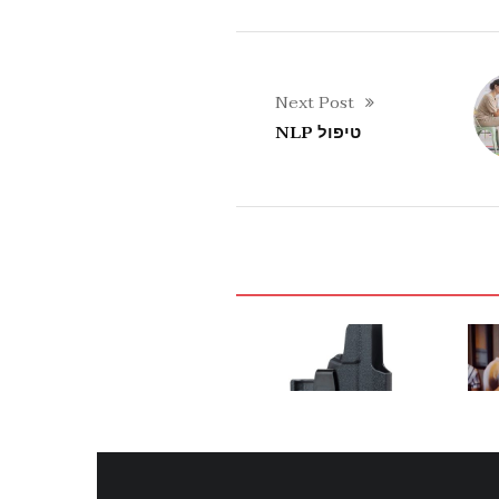
Next Post
טיפול NLP
UNCATEGORIZED
UNCATEGORIZED
U
חת
נרתיק לנשק
המהפכה בניהול אתר הבנייה