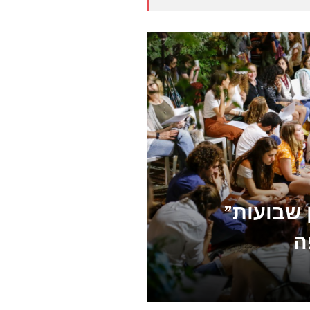
ן שבועות”
ה