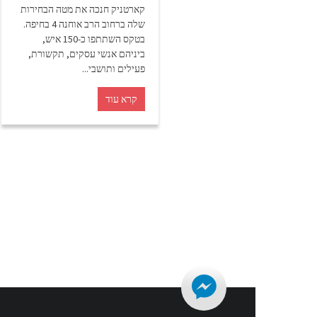
קארטניק חנכה את מטה הבחירות
שלה ברחוב הרב אוחנה 4 בחיפה.
בטקס השתתפו כ-150 איש,
ביניהם אנשי עסקים, תקשורת,
פעילים ותושבי...
קרא עוד