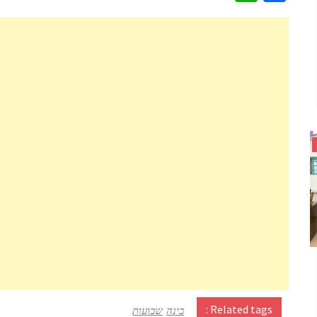
Related tags :
בינה
שבועות