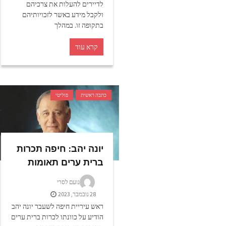
לדיירים להעלות את צרכיהם
ולקבל מידע באשר לזכויותיהם
בתקופה זו. במהלך
קרא עוד
כתבה ראשית
פוליטי
יונה יהב: חיפה תכרות
ברית ערים תאומות
נועם לסרי
28 נובמבר, 2023
ראש עיריית חיפה לשעבר יונה יהב
הודיע על כוונתו לכרות ברית ערים