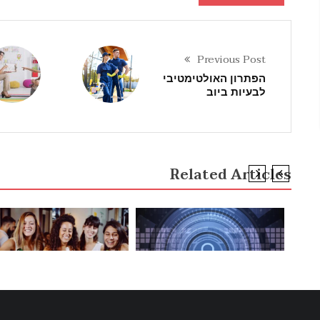
Previous Post
הפתרון האולטימטיבי
לבעיות ביוב
Related Articles
NCATEGORIZED
UNCATEGORIZED
האם ביטוח סייבר חובה
חוויה קולינרית בלתי נשכ