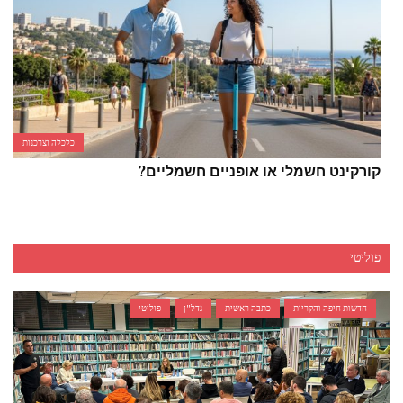
כלכלה וצרכנות
קורקינט חשמלי או אופניים חשמליים?
פוליטי
חדשות חיפה והקריות
כתבה ראשית
נדל"ן
פוליטי