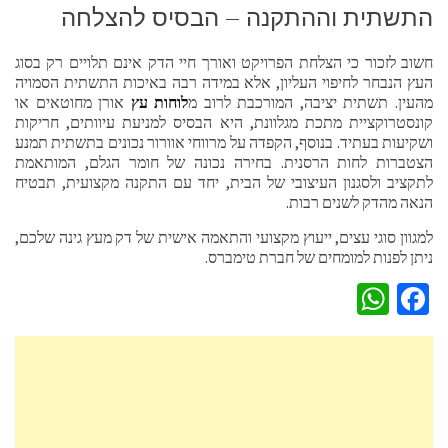
התשתית וההתקנה – הבסיס להצלחה
חשוב לזכור כי הצלחת הפרויקט ואורך חיי הדק אינם תלויים רק בסוג
העץ הנבחר לחיפוי העליון, אלא במידה רבה באיכות התשתית הסמויה
מהעין. תשתית יציבה, המורכבת לרוב מ
לוחות עץ
אורן מחוטאים או
קונסטרוקציית מתכת מגלוונת, היא הבסיס למניעת עיוותים, חריקות
ושקיעות בעתיד. בנוסף, הקפדה על מרווחי אוורור נכונים בתשתית תמנע
הצטברות לחות הרסנית. בחירה נכונה של חומר הגלם, המותאמת
לתקציב ולסגנון העיצובי של הבית, יחד עם התקנה מקצועית, תבטיח
הנאה מהדק לשנים רבות.
למגוון סוגי עצים, ייעוץ מקצועי והתאמה אישית של דק מעץ גינה שלכם,
ניתן לפנות למומחים של חברת טימברס.
WhatsApp
Facebook