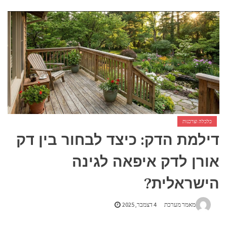
אביזרים ומתנות לגבר שאוהב להיות בשטח
אשפוז פסיכיאטרי ביתי: הגישה הדיסקרטית שמשנה את כללי המשחק בבריאות הנפש
כלכלה וצרכנות
דילמת הדק: כיצד לבחור בין דק
אורן לדק איפאה לגינה
הישראלית?
מאמר מערכת
4 דצמבר, 2025