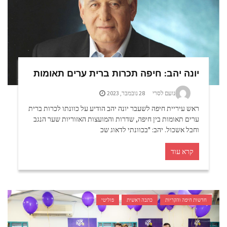
יונה יהב: חיפה תכרות ברית ערים תאומות
נועם לסרי
28 נובמבר, 2023
ראש עיריית חיפה לשעבר יונה יהב הודיע על כוונתו לכרות ברית
ערים תאומות בין חיפה, שדרות והמועצות האזוריות שער הנגב
וחבל אשכול. יהב: "בכוונתי לדאוג שכ
קרא עוד
חדשות חיפה והקריות
כתבה ראשית
פוליטי