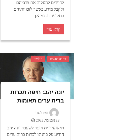
לדיירים להעלות את צרכיהם
ולקבל מידע באשר לזכויותיהם
בתקופה זו. במהלך
קרא עוד
כתבה ראשית
פוליטי
יונה יהב: חיפה תכרות
ברית ערים תאומות
נועם לסרי
28 נובמבר, 2023
ראש עיריית חיפה לשעבר יונה יהב
הודיע על כוונתו לכרות ברית ערים