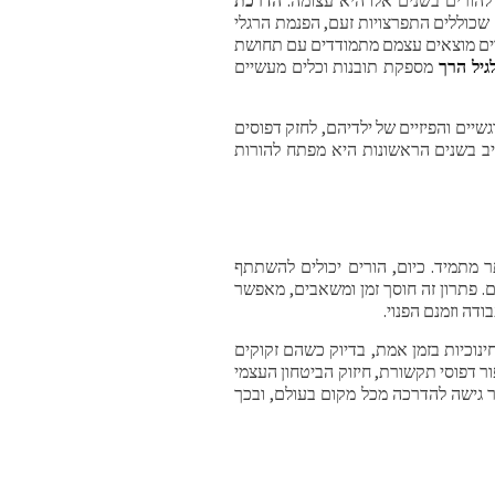
שכוללים התפרצויות זעם, הפנמת הרגלי
ורים מוצאים עצמם מתמודדים עם תחושת
גיל הרך
מספקת תובנות וכלים מעשיים
יים והפיזיים של ילדיהם, לחזק דפוסים
ציב בשנים הראשונות היא מפתח להורות
 מתמיד. כיום, הורים יכולים להשתתף
. פתרון זה חוסך זמן ומשאבים, מאפשר
דה וזמנם הפנוי.
חינוכיות בזמן אמת, בדיוק כשהם זקוקים
ור דפוסי תקשורת, חיזוק הביטחון העצמי
ר גישה להדרכה מכל מקום בעולם, ובכך