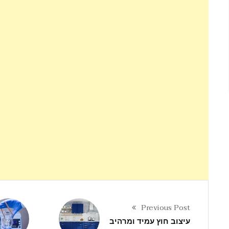
Previous Post
עיצוב חוץ עמיד ומרהיב