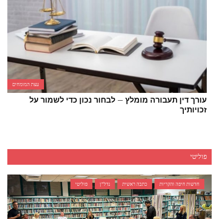
עצת המומחים
עורך דין תעבורה מומלץ – לבחור נכון כדי לשמור על
זכויותיך
פוליטי
חדשות חיפה והקריות
כתבה ראשית
נדל"ן
פוליטי