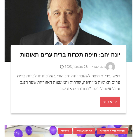
יונה יהב: חיפה תכרות ברית ערים תאומות
נועם לסרי
28 נובמבר, 2023
ראש עיריית חיפה לשעבר יונה יהב הודיע על כוונתו לכרות ברית
ערים תאומות בין חיפה, שדרות והמועצות האזוריות שער הנגב
וחבל אשכול. יהב: "בכוונתי לדאוג שכ
קרא עוד
חדשות חיפה והקריות
כתבה ראשית
פוליטי