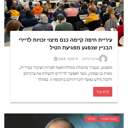
עיריית חיפה קיימה כנס מיצוי זכויות לדיירי
הבניין שנפגע מפגיעת הטיל
אביעד ברטוב
9 דצמבר, 2024
המפגש, שנערך בהובלת מנהלת האגף לפניות הציבור בעירייה,
נואית בן-שמחון, נועד לאפשר לדיירים להעלות את צרכיהם
ולקבל מידע באשר לזכויותיהם בתקופה זו. במהלך
קרא עוד
כתבה ראשית
פוליטי