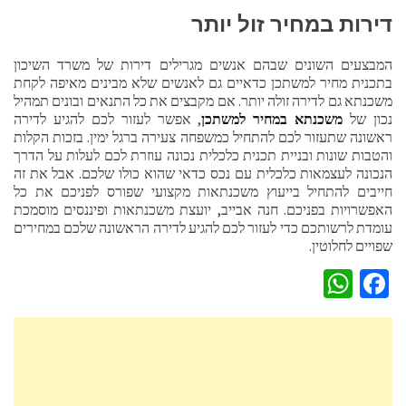
דירות במחיר זול יותר
המבצעים השונים שבהם אנשים מגרילים דירות של משרד השיכון
בתכנית מחיר למשתכן כדאיים גם לאנשים שלא מבינים מאיפה לקחת
משכנתא גם לדירה זולה יותר. אם מקבצים את כל התנאים ובונים תמהיל
נכון של
משכנתא במחיר למשתכן
, אפשר לעזור לכם להגיע לדירה
ראשונה שתעזור לכם להתחיל כמשפחה צעירה ברגל ימין. בזכות הקלות
והטבות שונות ובניית תכנית כלכלית נכונה עוזרת לכם לעלות על הדרך
הנכונה לעצמאות כלכלית עם נכס כדאי שהוא כולו שלכם. אבל את זה
חייבים להתחיל בייעוץ משכנתאות מקצועי שפורס לפניכם את כל
האפשרויות בפניכם. חנה אבייב, יועצת משכנתאות ופיננסים מוסמכת
עומדת לרשותכם כדי לעזור לכם להגיע לדירה הראשונה שלכם במחירים
שפויים לחלוטין.
WhatsApp
Facebook