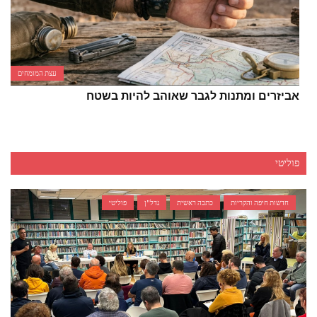
עצת המומחים
אביזרים ומתנות לגבר שאוהב להיות בשטח
פוליטי
חדשות חיפה והקריות
כתבה ראשית
נדל"ן
פוליטי