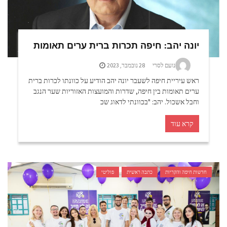
יונה יהב: חיפה תכרות ברית ערים תאומות
נועם לסרי
28 נובמבר, 2023
ראש עיריית חיפה לשעבר יונה יהב הודיע על כוונתו לכרות ברית
ערים תאומות בין חיפה, שדרות והמועצות האזוריות שער הנגב
וחבל אשכול. יהב: "בכוונתי לדאוג שכ
קרא עוד
חדשות חיפה והקריות
כתבה ראשית
פוליטי