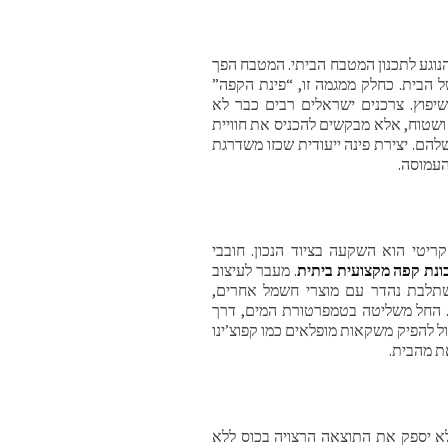
הנוגע לתכנון המטבח הביתי. המטבח הפך
ל הבית. כחלק ממגמה זו, “פינת הקפה”
יפוץ. צרכנים ישראלים רבים כבר לא
ושטוח, אלא מבקשים להכניס את חוויית
הם. יצירת פינה ייעודית שכזו משדרגת
העמוסה.
יטי הוא השקעה בציוד הנכון. חובבי
ונת קפה מקצועית ביתית
. מעבר לעיצוב
תלבת נהדר עם מוצרי חשמל אחרים,
 החל משליטה בטמפרטורת המים, דרך
ול להפיק משקאות מופלאים כמו קפוצ’ינו
ת מהבית.
לא יספק את התוצאה הרצויה בכוס ללא