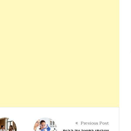
Previous Post
שירותי רפואה עד הבית –