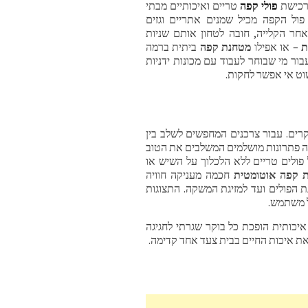
ברכישת
פולי קפה
טריים ואיכותיים מבתי
פול הקפה מכיל שמנים אתריים וגזים
ר הקלייה, חובה לטחון אותם שניות
ת
– או אפילו
מטחנת קפה
ביתית ברמה
ר מי שבוחר לעבוד עם מכונות ידניות
ט אי אפשר לחקות.
קרים. עבור צרכנים המחפשים לשלב בין
עה פתרונות מושלמים המשלבים את הטוב
פולים טריים ללא הלכלוך על השיש או
ת קפה אוטומטית
חכמה מעניקה חוויה
 הפולים ועד למזיגת המשקה. התצוגות
ל משתמש.
יכותית הופכת כל בוקר שגרתי לחגיגה
ת איכות החיים בבית צעד אחד קדימה.