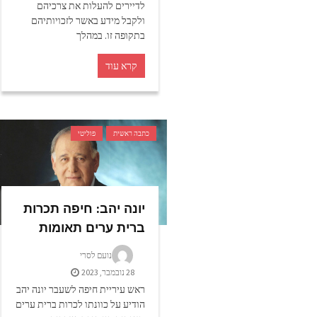
לדיירים להעלות את צרכיהם
ולקבל מידע באשר לזכויותיהם
בתקופה זו. במהלך
קרא עוד
כתבה ראשית
פוליטי
יונה יהב: חיפה תכרות
ברית ערים תאומות
נועם לסרי
28 נובמבר, 2023
ראש עיריית חיפה לשעבר יונה יהב
הודיע על כוונתו לכרות ברית ערים