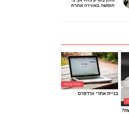
חופשה באווירה אחרת
כלכלה וצרכנות
כתבה ראשית
כלכלה וצרכנות
קנס ומאסר למנהלת תחנת
בניית אתרי וורדפרס
התדלוק פז בת גלים בשל
הטעיית צרכנים
ת
שת?