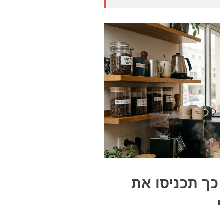
ך תכניסו את