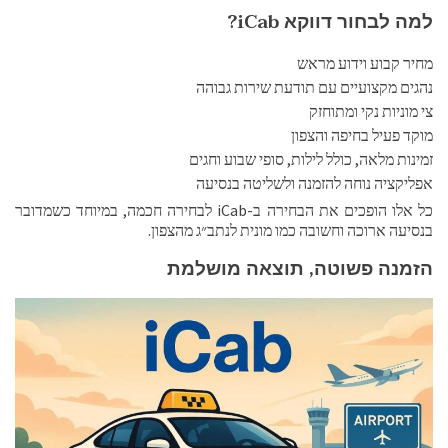
למה לבחור דווקא iCab?
מחיר קבוע וידוע מראש
נהגים מקצועיים עם תודעת שירות גבוהה
צי מוניות נקי ומתוחזק
מוקד פעיל בחיפה והצפון
זמינות מלאה, כולל לילות, סופי שבוע וחגים
אפליקציה נוחה להזמנה ולשליטה בנסיעה
כל אלו הופכים את הבחירה ב-iCab לבחירה חכמה, במיוחד כשמדובר
בנסיעה ארוכה וחשובה כמו מונית לנתב״ג מהצפון.
הזמנה פשוטה, תוצאה מושלמת