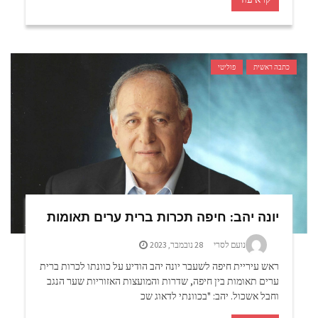
כתבה ראשית
פוליטי
יונה יהב: חיפה תכרות ברית ערים תאומות
נועם לסרי
28 נובמבר, 2023
ראש עיריית חיפה לשעבר יונה יהב הודיע על כוונתו לכרות ברית
ערים תאומות בין חיפה, שדרות והמועצות האזוריות שער הנגב
וחבל אשכול. יהב: "בכוונתי לדאוג שכ