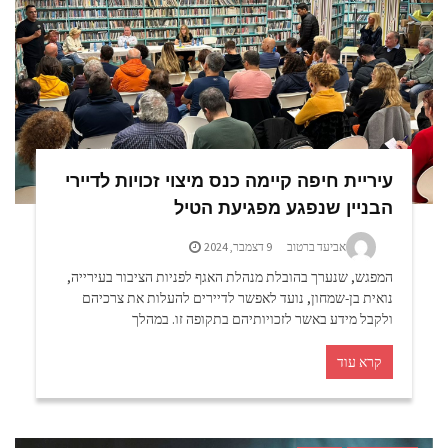
עיריית חיפה קיימה כנס מיצוי זכויות לדיירי
הבניין שנפגע מפגיעת הטיל
אביעד ברטוב
9 דצמבר, 2024
המפגש, שנערך בהובלת מנהלת האגף לפניות הציבור בעירייה,
נואית בן-שמחון, נועד לאפשר לדיירים להעלות את צרכיהם
ולקבל מידע באשר לזכויותיהם בתקופה זו. במהלך
קרא עוד