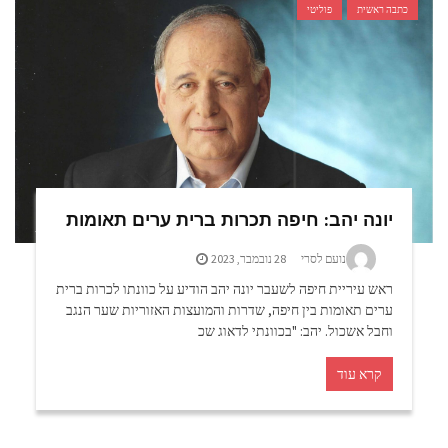
כתבה ראשית
פוליטי
יונה יהב: חיפה תכרות ברית ערים תאומות
נועם לסרי
28 נובמבר, 2023
ראש עיריית חיפה לשעבר יונה יהב הודיע על כוונתו לכרות ברית
ערים תאומות בין חיפה, שדרות והמועצות האזוריות שער הנגב
וחבל אשכול. יהב: "בכוונתי לדאוג שכ
קרא עוד