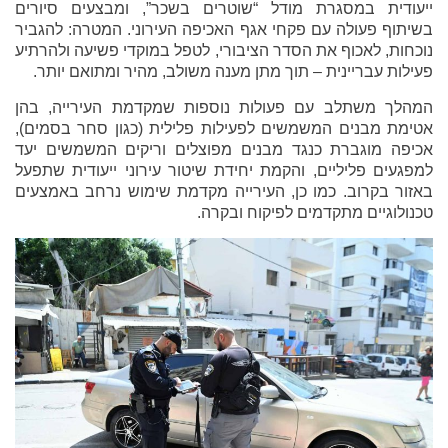
ייעודית במסגרת מודל “שוטרים בשכר”, ומבצעים סיורים
בשיתוף פעולה עם פקחי אגף האכיפה העירוני. המטרה: להגביר
נוכחות, לאכוף את הסדר הציבורי, לטפל במוקדי פשיעה ולהרתיע
פעילות עבריינית – תוך מתן מענה משולב, מהיר ומתואם יותר.
המהלך משתלב עם פעולות נוספות שמקדמת העירייה, בהן
אטימת מבנים המשמשים לפעילות פלילית (כגון סחר בסמים),
אכיפה מוגברת כנגד מבנים מפוצלים וריקים המשמשים יעד
למפגעים פליליים, והקמת יחידת שיטור עירוני ייעודית שתפעל
באזור בקרוב. כמו כן, העירייה מקדמת שימוש נרחב באמצעים
טכנולוגיים מתקדמים לפיקוח ובקרה.