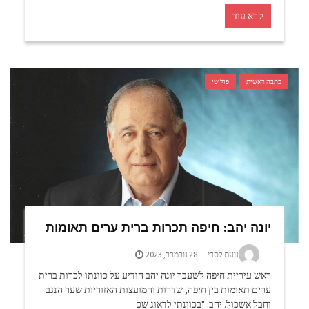
קרא עוד
כתבה ראשית
פוליטי
יונה יהב: חיפה תכרות ברית ערים תאומות
נועם לסרי
28 נובמבר, 2023
ראש עיריית חיפה לשעבר יונה יהב הודיע על כוונתו לכרות ברית
ערים תאומות בין חיפה, שדרות והמועצות האזוריות שער הנגב
וחבל אשכול. יהב: "בכוונתי לדאוג שכ