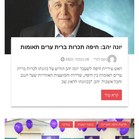
יונה יהב: חיפה תכרות ברית ערים תאומות
נועם לסרי
28 נובמבר, 2023
ראש עיריית חיפה לשעבר יונה יהב הודיע על כוונתו לכרות ברית
ערים תאומות בין חיפה, שדרות והמועצות האזוריות שער הנגב
וחבל אשכול. יהב: "בכוונתי לדאוג שכ
קרא עוד
חדשות חיפה והקריות
כתבה ראשית
פוליטי