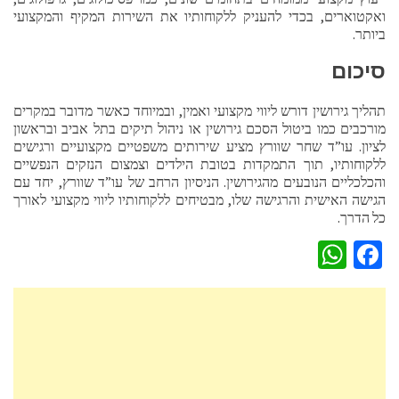
ואקטוארים, בכדי להעניק ללקוחותיו את השירות המקיף והמקצועי
ביותר.
סיכום
תהליך גירושין דורש ליווי מקצועי ואמין, ובמיוחד כאשר מדובר במקרים
מורכבים כמו ביטול הסכם גירושין או ניהול תיקים בתל אביב ובראשון
לציון. עו”ד שחר שוורץ מציע שירותים משפטיים מקצועיים ורגישים
ללקוחותיו, תוך התמקדות בטובת הילדים וצמצום הנזקים הנפשיים
והכלכליים הנובעים מהגירושין. הניסיון הרחב של עו”ד שוורץ, יחד עם
הגישה האישית והרגישה שלו, מבטיחים ללקוחותיו ליווי מקצועי לאורך
כל הדרך.
WhatsApp
Facebook