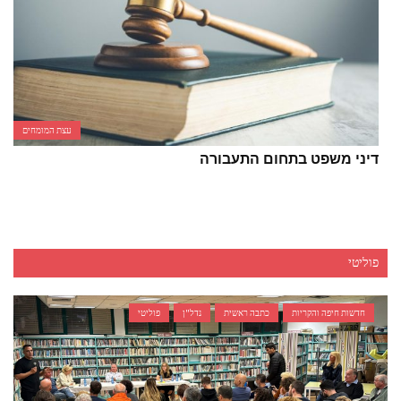
עצת המומחים
דיני משפט בתחום התעבורה
פוליטי
חדשות חיפה והקריות
כתבה ראשית
נדל"ן
פוליטי