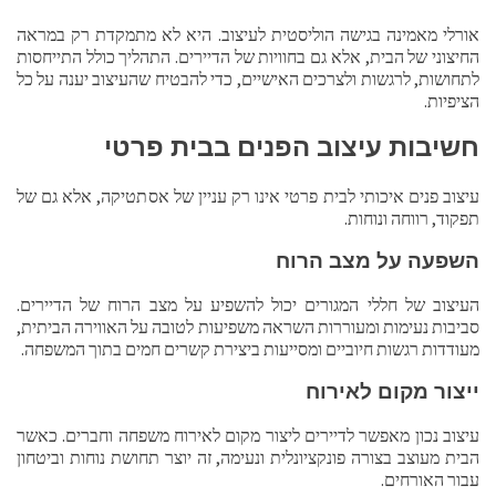
אורלי מאמינה בגישה הוליסטית לעיצוב. היא לא מתמקדת רק במראה
החיצוני של הבית, אלא גם בחוויות של הדיירים. התהליך כולל התייחסות
לתחושות, לרגשות ולצרכים האישיים, כדי להבטיח שהעיצוב יענה על כל
הציפיות.
חשיבות עיצוב הפנים בבית פרטי
עיצוב פנים איכותי לבית פרטי אינו רק עניין של אסתטיקה, אלא גם של
תפקוד, רווחה ונוחות.
השפעה על מצב הרוח
העיצוב של חללי המגורים יכול להשפיע על מצב הרוח של הדיירים.
סביבות נעימות ומעוררות השראה משפיעות לטובה על האווירה הביתית,
מעודדות רגשות חיוביים ומסייעות ביצירת קשרים חמים בתוך המשפחה.
ייצור מקום לאירוח
עיצוב נכון מאפשר לדיירים ליצור מקום לאירוח משפחה וחברים. כאשר
הבית מעוצב בצורה פונקציונלית ונעימה, זה יוצר תחושת נוחות וביטחון
עבור האורחים.