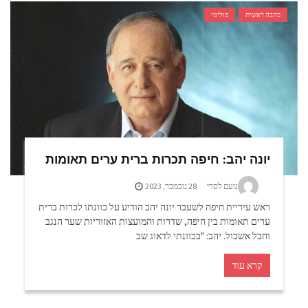
כתבה ראשית
פוליטי
יונה יהב: חיפה תכרות ברית ערים תאומות
נועם לסרי
28 נובמבר, 2023
ראש עיריית חיפה לשעבר יונה יהב הודיע על כוונתו לכרות ברית
ערים תאומות בין חיפה, שדרות והמועצות האזוריות שער הנגב
וחבל אשכול. יהב: "בכוונתי לדאוג שכ
קרא עוד