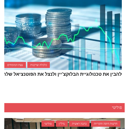
כלכלה וצרכנות
עצת המומחים
להבין את טכנולוגיית הבלוקצ’יין ולנצל את הפוטנציאל שלה
פוליטי
חדשות חיפה והקריות
כתבה ראשית
נדל"ן
פוליטי