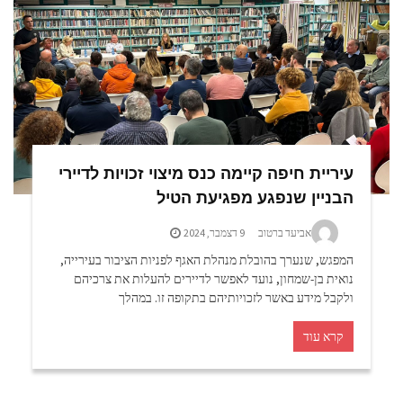
עיריית חיפה קיימה כנס מיצוי זכויות לדיירי
הבניין שנפגע מפגיעת הטיל
אביעד ברטוב
9 דצמבר, 2024
המפגש, שנערך בהובלת מנהלת האגף לפניות הציבור בעירייה,
נואית בן-שמחון, נועד לאפשר לדיירים להעלות את צרכיהם
ולקבל מידע באשר לזכויותיהם בתקופה זו. במהלך
קרא עוד