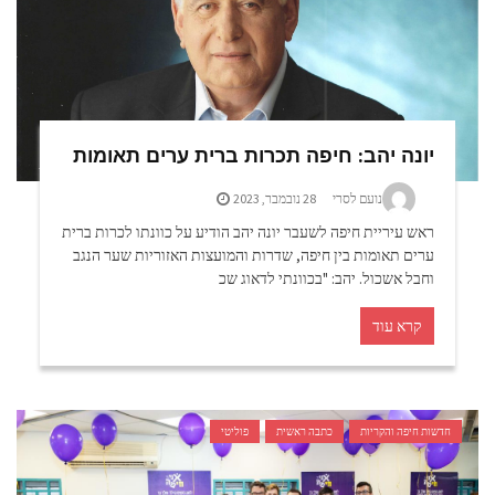
יונה יהב: חיפה תכרות ברית ערים תאומות
נועם לסרי
28 נובמבר, 2023
ראש עיריית חיפה לשעבר יונה יהב הודיע על כוונתו לכרות ברית
ערים תאומות בין חיפה, שדרות והמועצות האזוריות שער הנגב
וחבל אשכול. יהב: "בכוונתי לדאוג שכ
קרא עוד
חדשות חיפה והקריות
כתבה ראשית
פוליטי