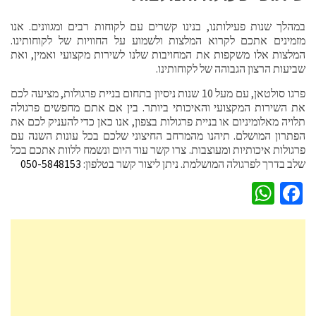
במהלך שנות פעילותנו, בנינו קשרים עם לקוחות רבים ומגוונים. אנו
מזמינים אתכם לקרוא המלצות ולשמוע על החוויות של לקוחותינו.
המלצות אלו משקפות את המחויבות שלנו לשירות מקצועי ואמין, ואת
שביעות הרצון הגבוהה של לקוחותינו.
פרגו סולטאן, עם מעל 10 שנות ניסיון בתחום בניית פרגולות, מציעה לכם
את השירות המקצועי והאיכותי ביותר. בין אם אתם מחפשים פרגולה
תלויה מאלומיניום או בניית פרגולות בצפון, אנו כאן כדי להעניק לכם את
הפתרון המושלם. תיהנו מהמרחב החיצוני שלכם בכל עונות השנה עם
פרגולות איכותיות ומעוצבות. צרו קשר עוד היום ונשמח ללוות אתכם בכל
שלב בדרך לפרגולה המושלמת. ניתן ליצור קשר בטלפון:
050-5848153
WhatsApp
Facebook