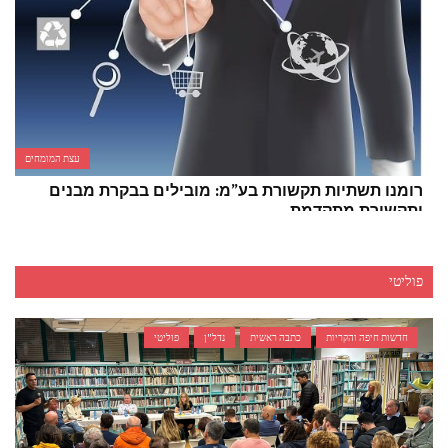
עצת המומחים
רומנו תשתיות תקשורת בע”מ: מובילים בבקרת מבנים
ותקשורת מתקדמת
פוליטי
חדשות חיפה והקריות
כתבה ראשית
נדל"ן
פוליטי