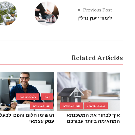
Previous Post
לימוד ייעוץ נדל”ן
Related Articles
דעות
כלכלה וצרכנות
כלכלה וצרכנות
עצת המומחים
עצת המומחים
איך לבחור את המשכנתא
הגשימו חלום והפכו לבעלי
המתאימה ביותר עבורכם
עסק עצמאי