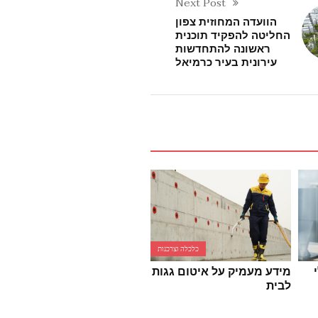
Next Post
הוועדה המחוזית צפון
החליטה להפקיד תוכנית
ראשונה להתחדשות
עירונית בעיר כרמיאל
כלכלה וצרכנות
כלכלה וצרכנות
מידע מעמיק על איטום גגות
כל מה שצריך לדעת על קניי
לבית
בגדים באינטרנט