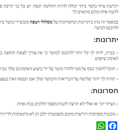
רכישת ציוד כושר ביתי יכולה להיות החלטה קשה. יש כל כך הרבה סוג
לדעת איזה מהם מתאים לך.
במאמר זה נדון ביתרונות ובחסרונות של
מסלולי רצפה
ומכשירי כושר בית
להיכנס לכושר.
יתרונות:
– בבית, יהיה לך קל יותר להיכנס לכושר כי אין צורך לצאת החוצה במ
לאימון שיופיע
– תוכל לחסוך כסף על מנוי לחדר כושר על ידי ביצוע האימונים שלך בבי
– תהיה לך יותר שליטה על הבריאות והכושר שלך אם תעשה זאת בעצמ
חסרונות:
– הציוד יקר אז אולי לא תרצה לקנות מספר חלקים בבת אחת
– מכונות מסוימות דורשות מקום משמעותי ולכן הן לא מתאימות לדירות
WhatsApp
Facebook