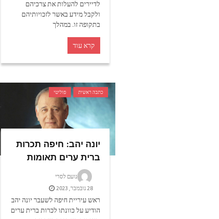
לדיירים להעלות את צרכיהם
ולקבל מידע באשר לזכויותיהם
בתקופה זו. במהלך
קרא עוד
כתבה ראשית
פוליטי
יונה יהב: חיפה תכרות
ברית ערים תאומות
נועם לסרי
28 נובמבר, 2023
ראש עיריית חיפה לשעבר יונה יהב
הודיע על כוונתו לכרות ברית ערים