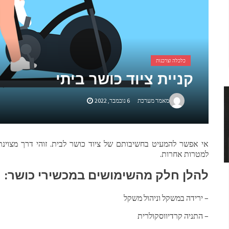
כלכלה וצרכנות
קניית ציוד כושר ביתי
מאמר מערכת
6 נובמבר, 2022
אי אפשר להמעיט בחשיבותם של ציוד כושר לבית. זוהי דרך מצוינת
למטרות אחרות.
להלן חלק מהשימושים במכשירי כושר:
– ירידה במשקל וניהול משקל
– התניה קרדיווסקולרית