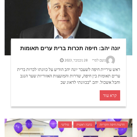
יונה יהב: חיפה תכרות ברית ערים תאומות
נועם לסרי
28 נובמבר, 2023
ראש עיריית חיפה לשעבר יונה יהב הודיע על כוונתו לכרות ברית
ערים תאומות בין חיפה, שדרות והמועצות האזוריות שער הנגב
וחבל אשכול. יהב: "בכוונתי לדאוג שכ
קרא עוד
חדשות חיפה והקריות
כתבה ראשית
פוליטי