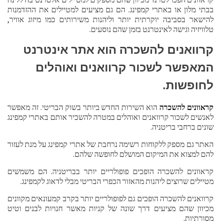
בבתי מלון או באתרי קמפינג. הם גם מציעים למטיילים את ההזדמנות
להישאר בסביבה יוקרתית יותר וליהנות משירותים כמו מיזוג אוויר,
טלוויזיה וגישה לאינטרנט בזמן שהם נוסעים.
קרוואנים להשכרה הוא אתר אינטרנט
המאפשר לשכור קרוואנים ואוהלים
לחופשות.
קראוונים להשכרה
הוא השירות החדש ביותר בשוק הבריטי. זה מאפשר
לאנשים לשכור קרוואנים ואוהלים במטרה להשכיר אותם באתרי קמפינג
שונים ברחבי בריטניה.
האתר גם מספק ללקוחות רשימה נרחבת של אתרי קמפינג על מנת לעזור
להם למצוא את המיקום המושלם לחופשה שלהם.
קראוונים להשכרה הופכים פופולריים יותר בבריטניה. הם משמשים
מטיילים שרוצים ליהנות מהאזור הכפרי הבריטי מבלי לדאוג לקמפינג.
קרוואנים להשכרה הופכים גם לפופולריים יותר בקרב קמעונאים מקוונים
מכיוון שהם מציעים דרך שונה של קניות מאשר חנויות לבנים וטיט
מסורתיות.