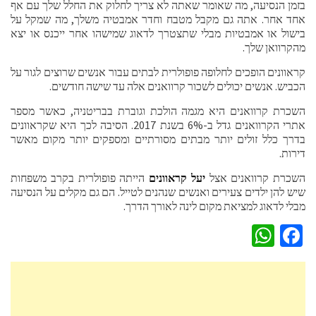
בזמן הנסיעה, מה שאומר שאתה לא צריך לחלוק את החלל שלך עם אף
אחד אחר. אתה גם מקבל מטבח וחדר אמבטיה משלך, מה שמקל על
בישול או אמבטיות מבלי שתצטרך לדאוג שמישהו אחר ייכנס או יצא
מהקרוואן שלך.
קראוונים הופכים לחלופה פופולרית לבתים עבור אנשים שרוצים לגור על
הכביש. אנשים יכולים לשכור קרוואנים אלה עד שישה חודשים.
השכרת קרוואנים היא מגמה הולכת וגוברת בבריטניה, כאשר מספר
אתרי הקרוואנים גדל ב-6% בשנת 2017. הסיבה לכך היא שקראוונים
בדרך כלל זולים יותר מבתים מסורתיים ומספקים יותר מקום מאשר
דירות.
השכרת קרוואנים אצל
יעל קראוונים
הייתה פופולרית בקרב משפחות
שיש להן ילדים צעירים ואנשים שנהנים לטייל. הם גם מקלים על הנסיעה
מבלי לדאוג למציאת מקום לינה לאורך הדרך.
WhatsApp
Facebook