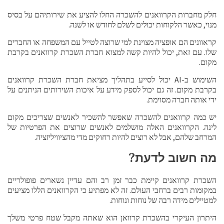
חלק מחברות הקרוואנים להשכרה החלו להציע את שירותיהם על בסיס
מנוי, כאשר הלקוחות יכולים לשלם לחודש או לשנה.
קראוונים הם אופציה מצוינת למי שרוצה לטייל עם המשפחה או החברים
שלו. עם זאת, יכול להיות קשה למצוא חברת השכרת קרוואנים בקרבת
מקום.
השימוש ב-AI יכול לסייע בתהליך מציאת חברת השכרת קרוואנים
בקרבת מקום. זה גם יכול לספק מידע על איכות השירותים הניתנים על
ידי אותה חברה מסוימת.
יש כמה קרוואנים להשכרה שאפשר להשכיר לאנשים שצריכים מקום
לינה. הקרוואנים האלה מושלמים לאנשים שרוצים את הפרטיות של
המרחב שלהם, אבל לא רוצים להיות רחוקים מדי מהציוויליזציה.
מה חשוב לדעת?
השכרת קרוואנים קיימת כבר זמן רב והם עדיין נשארים פופולריים
במקומות רבים ברחבי העולם. זה לא מפתיע כי הקרוואנים הללו מציעים
למטיילים מידה רבה של נוחות ונוחות.
היתרון העיקרי בהשכרת קרוואן הוא שאתה מקבל שטח פרטי משלך