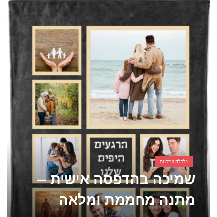
אביזרים ומתנות לגבר שאוהב להיות בשטח
אשפוז פסיכיאטרי ביתי: הגישה הדיסקרטית שמשנה את כללי המשחק בבריאות הנפש
כלכלה וצרכנות
שמיכה בהדפסה אישית –
מתנה מחממת ומלאה