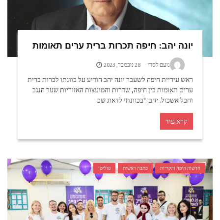
יונה יהב: חיפה תכרות ברית ערים תאומות
נועם לסרי
28 נובמבר, 2023
ראש עיריית חיפה לשעבר יונה יהב הודיע על כוונתו לכרות ברית
ערים תאומות בין חיפה, שדרות והמועצות האזוריות שער הנגב
וחבל אשכול. יהב: "בכוונתי לדאוג שכ
קרא עוד
חדשות חיפה והקריות
כתבה ראשית
פוליטי