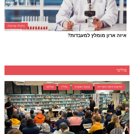
כלכלה וצרכנות
איזה ארון מומלץ למעבדות?
פוליטי
חדשות חיפה והקריות
כתבה ראשית
נדל"ן
פוליטי