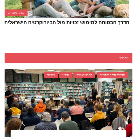
עצת המומחים
הדרך הבטוחה למימוש זכויות מול הביורוקרטיה הישראלית
פוליטי
חדשות חיפה והקריות
כתבה ראשית
נדל"ן
פוליטי