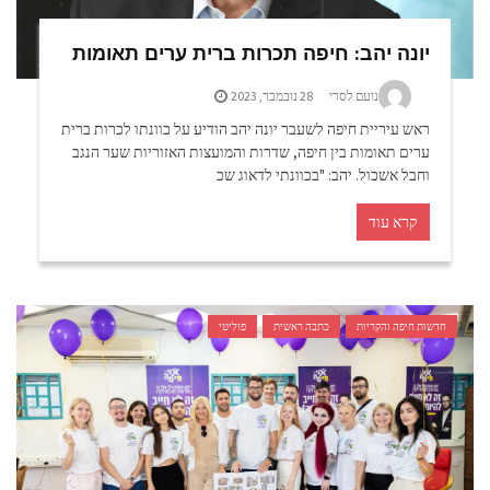
יונה יהב: חיפה תכרות ברית ערים תאומות
נועם לסרי
28 נובמבר, 2023
ראש עיריית חיפה לשעבר יונה יהב הודיע על כוונתו לכרות ברית
ערים תאומות בין חיפה, שדרות והמועצות האזוריות שער הנגב
וחבל אשכול. יהב: "בכוונתי לדאוג שכ
קרא עוד
חדשות חיפה והקריות
כתבה ראשית
פוליטי