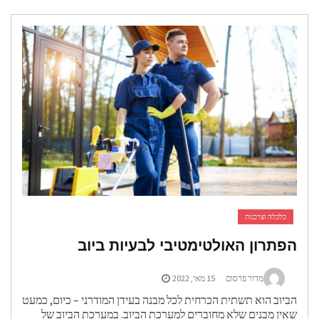
כלכלה וצרכנות
הפתרון האולטימטיבי לבעיות ביוב
מדור פרסום
15 מאי, 2022
הביוב הוא תשתית הכרחית לכל מבנה בעידן המודרני – כיום, כמעט
שאין מבנים שלא מחוברים למערכת הביוב. במערכת הביוב של