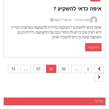
איפה כדאי להשקיע ?
מאמר מערכת
24 אפריל, 2022
איפה כדאי להשקיע ? השקעה בדירות להשקעה בארצות הברית
היא רעיון טוב כי יש לה החזר גבוה על ההשקעה. דירות הן גם
השקעה טובה כי ניתן להשכיר אותן
קרא עוד
ניווט
73
…
57
56
55
…
1
פוליטי