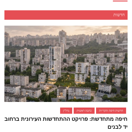
המדריך המעשי לאזכרות, עלויות מצבה וזמני העלייה לקבר
אביזרים ומתנות לגבר שאוהב להיות בשטח
חדשות
אשפוז פסיכיאטרי ביתי: הגישה הדיסקרטית שמשנה את כללי המשחק בבריאות הנפש
חדשות חיפה והקריות
כתבה ראשית
נדל"ן
חיפה מתחדשת: פרויקט ההתחדשות העירונית ברחוב
יד לבנים