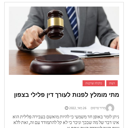
דעות
כלכלה וצרכנות
מתי מומלץ לפנות לעורך דין פלילי בצפון
מדור פרסום
26 מאי, 2022
ניתן לומר באופן חד משמעי כי להיות מואשם בעבירה פלילית הוא
אינו דבר של מה שבכך וניכר כי לא קל להתמודד עם זה, זאת ללא