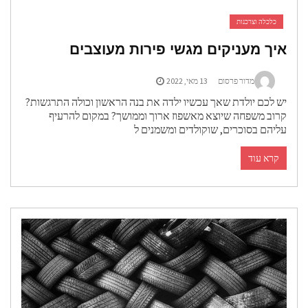
כלכלה וצרכנות
איך מעניקים מגשי פירות מעוצבים
מדור פרסום
13 מאי, 2022
יש לכם יולדת שאך עכשיו ילדה את בנה הראשון וכולה התרגשות?
קרוב משפחה שיוצא מאשפוז ארוך וממושך? במקום להרעיף
עליהם בסוכרים, שוקולדים ומשמנים ל
קרא עוד