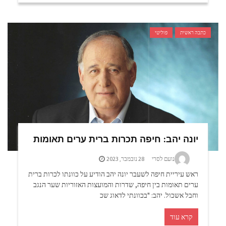
כתבה ראשית
פוליטי
יונה יהב: חיפה תכרות ברית ערים תאומות
נועם לסרי
28 נובמבר, 2023
ראש עיריית חיפה לשעבר יונה יהב הודיע על כוונתו לכרות ברית
ערים תאומות בין חיפה, שדרות והמועצות האזוריות שער הנגב
וחבל אשכול. יהב: "בכוונתי לדאוג שכ
קרא עוד