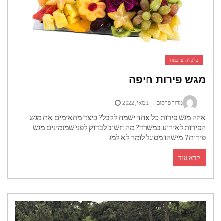
כלכלה וצרכנות
מגש פירות חיפה
מדור פרסום
2 מאי, 2022
איזה מגש פירות כל אחד ישמח לקבל? כיצד מתאימים את מגש
הפירות לאירוע במשרד? מה חשוב לבדוק לפני שמזמינים מגש
פירות? מישהו מסוגל לומר לא למג
קרא עוד