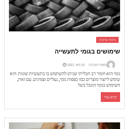
כלכלה וצרכנות
שימושים בגומי לתעשייה
מאמר מערכת
10 מאי, 2022
גומי הוא חומר רב תכליתי שניתן להשתמש בו בתעשיות שונות. הוא
שימש לייצור מוצרים כמו כפפות גומי, נעליים וצמיגים. עם זאת,
השימוש בגומי הוגבל בשל
קרא עוד