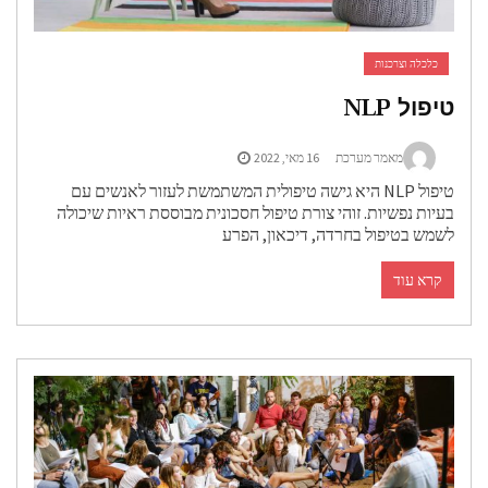
כלכלה וצרכנות
טיפול NLP
מאמר מערכת
16 מאי, 2022
טיפול NLP היא גישה טיפולית המשתמשת לעזור לאנשים עם
בעיות נפשיות. זוהי צורת טיפול חסכונית מבוססת ראיות שיכולה
לשמש בטיפול בחרדה, דיכאון, הפרע
קרא עוד