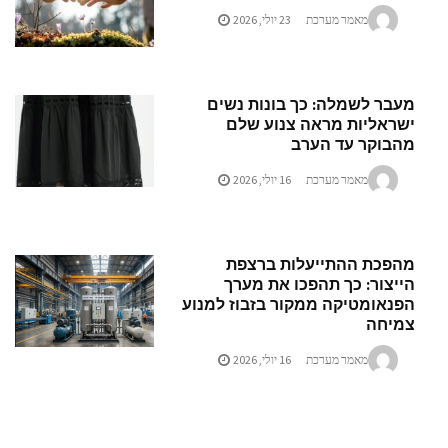
מאמר מערכת
23 יולי, 2026
מעבר לשמלה: כך בונות נשים
ישראליות מראה צנוע שלם
מהבוקר עד הערב
מאמר מערכת
16 יולי, 2026
מהפכת ההתייעלות ברצפת
הייצור: כך תהפכו את מערך
הפנאומטיקה ממקור בזבוז למנוע
צמיחה
מאמר מערכת
16 יולי, 2026