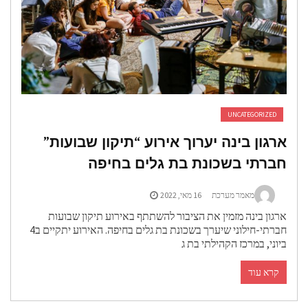
UNCATEGORIZED
ארגון בינה יערוך אירוע “תיקון שבועות”
חברתי בשכונת בת גלים בחיפה
מאמר מערכת
16 מאי, 2022
ארגון בינה מזמין את הציבור להשתתף באירוע תיקון שבועות
חברתי-חילוני שיערך בשכונת בת גלים בחיפה. האירוע יתקיים ב4
ביוני, במרכז הקהילתי בת ג
קרא עוד