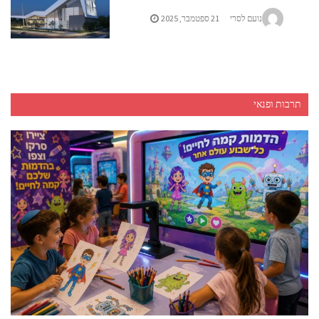
נועם לסרי
21 ספטמבר, 2025
תרבות ופנאי