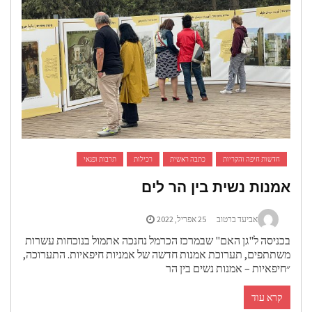
חדשות חיפה והקריות
כתבה ראשית
רכילות
תרבות ופנאי
אמנות נשית בין הר לים
אביעד ברטוב
25 אפריל, 2022
בכניסה ל"גן האם" שבמרכז הכרמל נחנכה אתמול בנוכחות עשרות
משתתפים, תערוכת אמנות חדשה של אמניות חיפאיות. התערוכה,
״חיפאיות – אמנות נשים בין הר
קרא עוד