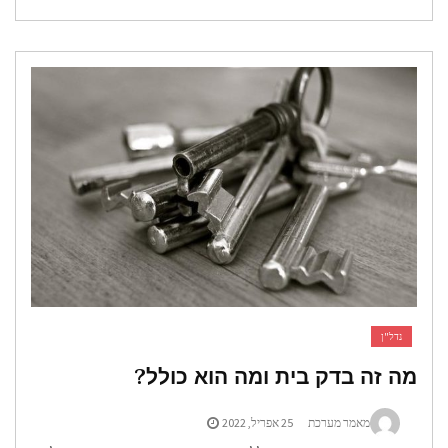
נדל"ן
מה זה בדק בית ומה הוא כולל?
מאמר מערכת
25 אפריל, 2022