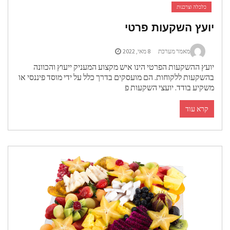
כלכלה וצרכנות
יועץ השקעות פרטי
מאמר מערכת
8 מאי, 2022
יועץ ההשקעות הפרטי הינו איש מקצוע המעניק ייעוץ והכוונה
בהשקעות ללקוחות. הם מועסקים בדרך כלל על ידי מוסד פיננסי או
משקיע בודד. יועצי השקעות פ
קרא עוד