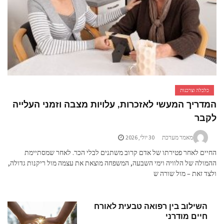
כלכלה וצרכנות
המדריך המעשי לאזכרות, עלויות מצבה וזמני העלייה
לקבר
מאמר מערכת
30 יולי, 2026
החיים לאחר פטירתו של אדם קרוב משתנים לבלי הכר. לאחר שמסתיימת
ההמולה של הלוויה וימי השבעה, המשפחה מוצאת את עצמה מול ריקנות גדולה,
ולצד זאת – מול שורה ש
השילוב בין רפואה טבעית לאורח
חיים מודרני