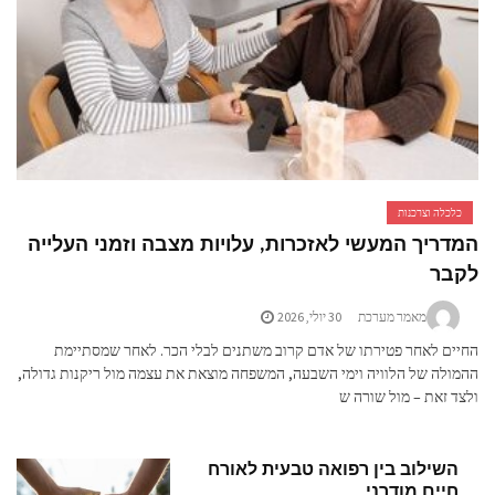
כלכלה וצרכנות
המדריך המעשי לאזכרות, עלויות מצבה וזמני העלייה
לקבר
מאמר מערכת
30 יולי, 2026
החיים לאחר פטירתו של אדם קרוב משתנים לבלי הכר. לאחר שמסתיימת
ההמולה של הלוויה וימי השבעה, המשפחה מוצאת את עצמה מול ריקנות גדולה,
ולצד זאת – מול שורה ש
השילוב בין רפואה טבעית לאורח
חיים מודרני