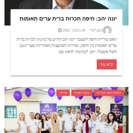
יונה יהב: חיפה תכרות ברית ערים תאומות
נועם לסרי
28 נובמבר, 2023
ראש עיריית חיפה לשעבר יונה יהב הודיע על כוונתו לכרות ברית
ערים תאומות בין חיפה, שדרות והמועצות האזוריות שער הנגב
וחבל אשכול. יהב: "בכוונתי לדאוג שכ
קרא עוד
חדשות חיפה והקריות
כתבה ראשית
פוליטי