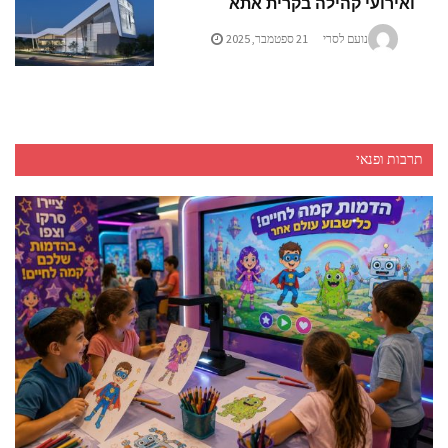
ואירועי קהילה בקרית אתא
נועם לסרי
21 ספטמבר, 2025
תרבות ופנאי