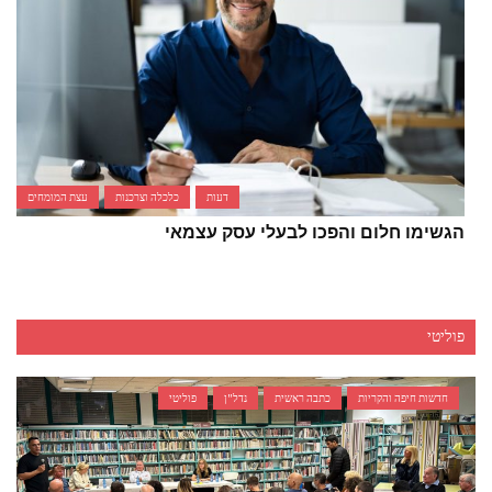
דעות
כלכלה וצרכנות
עצת המומחים
הגשימו חלום והפכו לבעלי עסק עצמאי
פוליטי
חדשות חיפה והקריות
כתבה ראשית
נדל"ן
פוליטי