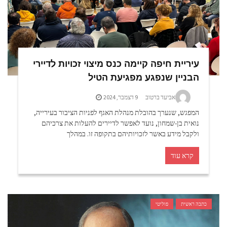
עיריית חיפה קיימה כנס מיצוי זכויות לדיירי
הבניין שנפגע מפגיעת הטיל
אביעד ברטוב
9 דצמבר, 2024
המפגש, שנערך בהובלת מנהלת האגף לפניות הציבור בעירייה,
נואית בן-שמחון, נועד לאפשר לדיירים להעלות את צרכיהם
ולקבל מידע באשר לזכויותיהם בתקופה זו. במהלך
קרא עוד
כתבה ראשית
פוליטי