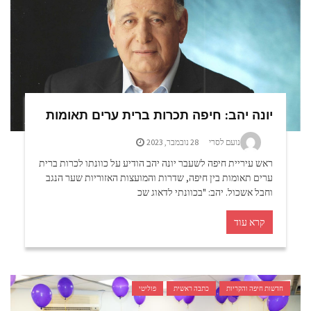
יונה יהב: חיפה תכרות ברית ערים תאומות
נועם לסרי
28 נובמבר, 2023
ראש עיריית חיפה לשעבר יונה יהב הודיע על כוונתו לכרות ברית
ערים תאומות בין חיפה, שדרות והמועצות האזוריות שער הנגב
וחבל אשכול. יהב: "בכוונתי לדאוג שכ
קרא עוד
חדשות חיפה והקריות
כתבה ראשית
פוליטי