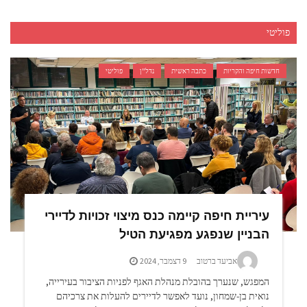
פוליטי
חדשות חיפה והקריות
כתבה ראשית
נדל"ן
פוליטי
עיריית חיפה קיימה כנס מיצוי זכויות לדיירי
הבניין שנפגע מפגיעת הטיל
אביעד ברטוב
9 דצמבר, 2024
המפגש, שנערך בהובלת מנהלת האגף לפניות הציבור בעירייה,
נואית בן-שמחון, נועד לאפשר לדיירים להעלות את צרכיהם