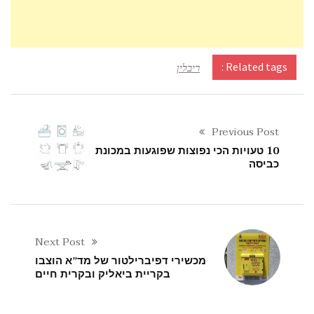
Related tags :
ריבלין
Previous Post
10 טעויות הכי נפוצות שפוגעות במכונת
כביסה
Next Post
מכשירי דפיברילטור של מד”א הוצבו
בקריית ביאליק ובקרית חיים