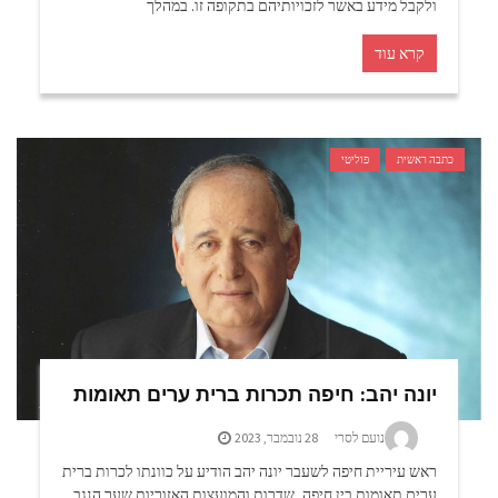
ולקבל מידע באשר לזכויותיהם בתקופה זו. במהלך
קרא עוד
כתבה ראשית
פוליטי
יונה יהב: חיפה תכרות ברית ערים תאומות
נועם לסרי
28 נובמבר, 2023
ראש עיריית חיפה לשעבר יונה יהב הודיע על כוונתו לכרות ברית
ערים תאומות בין חיפה, שדרות והמועצות האזוריות שער הנגב