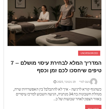
UNCATEGORIZED
המדריך המלא לבחירת עיסוי מושלם – 7
יפים שיחסכו לכם זמן וכסף
נועם לסרי
19 נובמבר, 2025
שהגוף קורא לרגיעה - איך לא להתבלבל בין האפשרויות שרה,
מנהלת חשבונות בת 34 מנתניה, הגיעה השבוע למרכז עיסויים
אזור הצפון לאחר שבועות של כ...