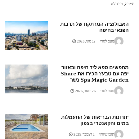
ה, טכנולוג
אבולוציה המרתקת של תרבות
פנאי בחיפה
נועם לסרי
17 מאי, 2026
חפשים ספא ליד חיפה ובאזור
יפה עם טבע? הכירו את Share
Spa Magic Garde נשר
נועם לסרי
26 ינואר, 2026
תרונות הבריאות של התעמלות
מים והקאנטרי בצפון
תוכן שיווקי
2 דצמבר, 2025