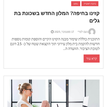
כתבה ראשית
נופש
זינו בחיפה? המלון החדש בשכונת בת
לים
נועם לסרי
17 ספטמבר, 2025
תוכנית כוללת שימור מבנה הקזינו הקיים והוספת קומות נוספות
חדשות להקמת בית מלון עירוני תוך הקצאת שטח של כ- 2.5 דונם
טובת הציבור. הוועדה ה...
קרא עוד