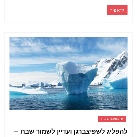
קרא עוד
UNCATEGORIZED
הפליג לשפיצברגן ועדיין לשמור שבת –