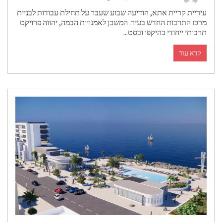
יריית קריית אתא, הודיעה שבוע שעבר על תחילת עבודות לבניית
רכז התרבות החדש בעיר. המשכן לאמנויות הבמה, יהווה פרויקט
רבותי ייחודי בהיקפו ובסט...
קרא עוד