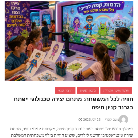
שות חיפה והקריות
כתבה ראשית
תרבות ופנאי
יה לכל המשפחה: מתחם יצירה טכנולוגי ייפתח
נד קניון חיפה
נועם לסרי
26 יוני, 2026
ך חודש יולי ייפתח בעופר גרנד קניון חיפה, מקבוצת קניוני עופר, מתחם
ה אינטראקטיבי חדשני לילדים, שיציע חוויית בילוי משפחתית המשלבת