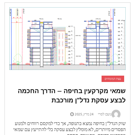
עצת המומחים
מאי מקרקעין בחיפה – הדרך החכמה
בצע עסקת נדל”ן מורכבת
נועם לסרי
24 מרץ, 2025
וק הנדל"ן בחיפה נמצא בתנופה, אך כדי למקסם רווחים ולמנוע
פסדים מיותרים, לא מומלץ לבצע עסקה בלי להתייעץ עם שמאי