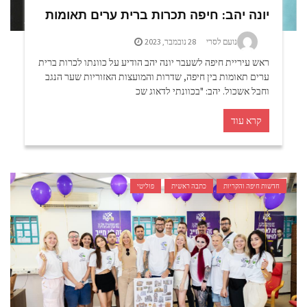
יונה יהב: חיפה תכרות ברית ערים תאומות
נועם לסרי
28 נובמבר, 2023
ראש עיריית חיפה לשעבר יונה יהב הודיע על כוונתו לכרות ברית
ערים תאומות בין חיפה, שדרות והמועצות האזוריות שער הנגב
וחבל אשכול. יהב: "בכוונתי לדאוג שכ
קרא עוד
חדשות חיפה והקריות
כתבה ראשית
פוליטי