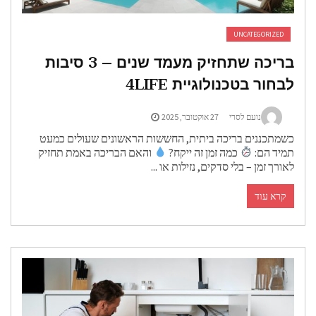
UNCATEGORIZED
בריכה שתחזיק מעמד שנים – 3 סיבות
בחור בטכנולוגיית 4LIFE
נועם לסרי
27 אוקטובר, 2025
שמתכננים בריכה ביתית, החששות הראשונים שעולים כמעט
מיד הם:
כמה זמן זה ייקח?
והאם הבריכה באמת תחזיק
אורך זמן – בלי סדקים, נזילות או ...
קרא עוד