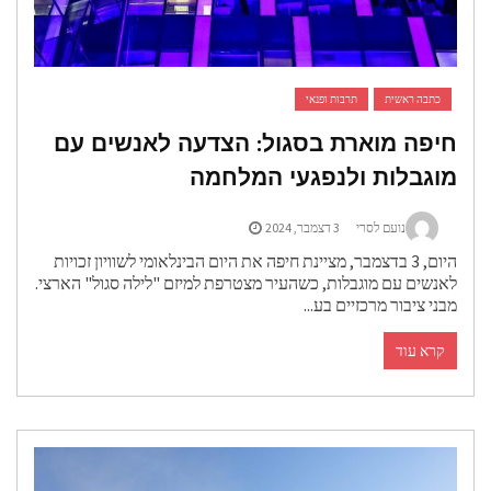
כתבה ראשית
תרבות ופנאי
יפה מוארת בסגול: הצדעה לאנשים עם
וגבלות ולנפגעי המלחמה
נועם לסרי
3 דצמבר, 2024
היום, 3 בדצמבר, מציינת חיפה את היום הבינלאומי לשוויון זכויות
אנשים עם מוגבלות, כשהעיר מצטרפת למיזם "לילה סגול" הארצי.
בני ציבור מרכזיים בע...
קרא עוד