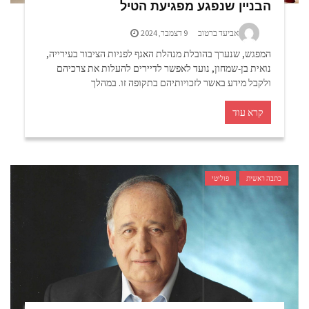
הבניין שנפגע מפגיעת הטיל
אביעד ברטוב
9 דצמבר, 2024
המפגש, שנערך בהובלת מנהלת האגף לפניות הציבור בעירייה,
נואית בן-שמחון, נועד לאפשר לדיירים להעלות את צרכיהם
ולקבל מידע באשר לזכויותיהם בתקופה זו. במהלך
קרא עוד
כתבה ראשית
פוליטי