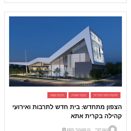
חדשות חיפה והקריות
כתבה ראשית
תרבות ופנאי
צפון מתחדש: בית חדש לתרבות ואירועי
הילה בקרית אתא
נועם לסרי
21 ספטמבר, 2025