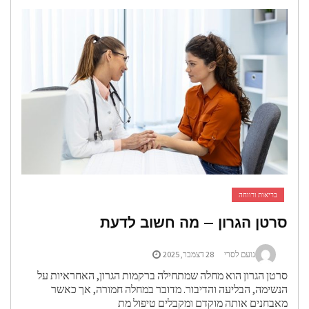
בריאות ורווחה
רטן הגרון – מה חשוב לדעת
נועם לסרי
28 דצמבר, 2025
רטן הגרון הוא מחלה שמתחילה ברקמות הגרון, האחראיות על
נשימה, הבליעה והדיבור. מדובר במחלה חמורה, אך כאשר
אבחנים אותה מוקדם ומקבלים טיפול מת