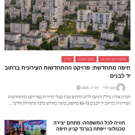
שות חיפה והקריות
כתבה ראשית
נדל"ן
ה מתחדשת: פרויקט ההתחדשות העירונית ברחוב
לבנים
נועם לסרי
29 יוני, 2026
 אורון נדל"ן הגיעה לרוב הדרוש מבין בעלי הדירות בפרויקט ההתחדשות
חוב יד לבנים 63-73 בחיפה, בתוך כחודש בלבד מתחילת הליכי ...
וויה לכל המשפחה: מתחם יצירה
כנולוגי ייפתח בגרנד קניון חיפה