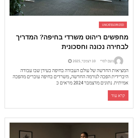
UNCATEGORIZED
חפשים ריהוט משרדי בחיפה? המדריך
בחירה נכונה וחסכונית
נועם לסרי
10 דצמבר, 2025
מציאות החדשה של עולם העבודה בחיפה בעידן שבו עבודה
יברידית הפכה לנורמה החדשה, משרדים בחיפה עוברים מהפכה
מיתית. נתונים מדצמבר 2024 מראים כ
קרא עוד