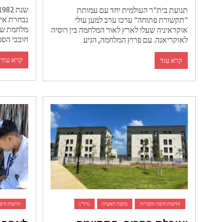
תנועת בית"ר העולמית יחד עם עמותת
נבחרת אי
"תקשורת פתוחה" ערכו ערב למען עולי
מלחמת שלו
אוקראיניה שעלו לארץ לאור המלחמה בין רוסיה
חובבי הספ
לאוקריאנה. עם פרוץ המלחמה, הגיע
קרא עוד
קרא עוד
חדשות חיפה והקריות
כתבה ראשית
נדל"ן
חדשות חיפה