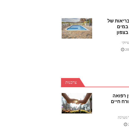
בריאות של
במים
בצפון
יווקי
צרכנות
ן רפואה
רח חיים
 מערכת