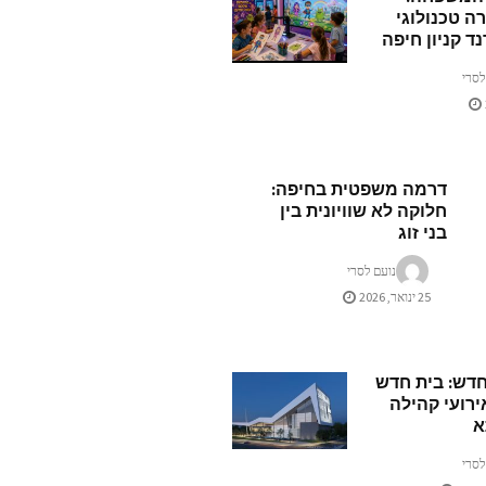
ה טכנולוגי
ד קניון חיפה
לסרי
דרמה משפטית בחיפה:
חלוקה לא שוויונית בין
בני זוג
נועם לסרי
25 ינואר, 2026
דש: בית חדש
ירועי קהילה
א
לסרי