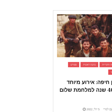
 והקריות
כתבה ראשית
ספורט
י
ן חיפה: אירוע מיוחד
לציון 40 שנה למלחמת שלום
ם לסרי
5 יולי, 2022