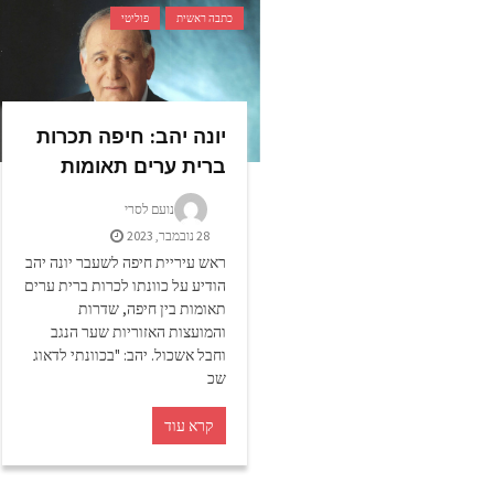
כתבה ראשית
פוליטי
יונה יהב: חיפה תכרות
ברית ערים תאומות
נועם לסרי
28 נובמבר, 2023
ראש עיריית חיפה לשעבר יונה יהב
הודיע על כוונתו לכרות ברית ערים
תאומות בין חיפה, שדרות
והמועצות האזוריות שער הנגב
וחבל אשכול. יהב: "בכוונתי לדאוג
שכ
קרא עוד