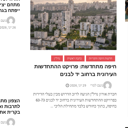
מתחם יציר
ייפתח בגרנ
נועם 
26 יוני, 2026
חדשות חיפה והקריות
כתבה ראשית
נדל"ן
חיפה מתחדשת: פרויקט ההתחדשות
העירונית ברחוב יד לבנים
נועם לסרי
29 יוני, 2026
חברת אורון נדל"ן הגיעה לרוב הדרוש מבין בעלי הדירות
הצפון מתח
בפרויקט ההתחדשות העירונית ברחוב יד לבנים 63-73
לתרבות וא
בחיפה, בתוך כחודש בלבד מתחילת הליכי ...
בקרית את
נועם 