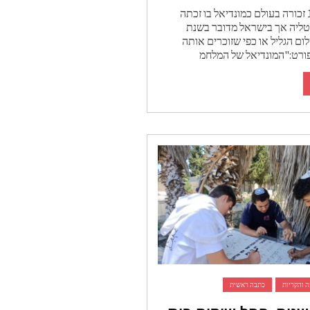
שנת 1982 זכורה בעולם כמונדיאל בו זכתה
טליה אך בישראל מדובר בשנת
ם הגליל או כפי שזוכרים אותה
ורט:"המונדיאל של המלחמ
 והקריות
כתבה ראשית