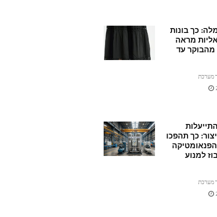
ה: כך בונות
ליות מראה
מהבוקר עד
 מערכת
תייעלות
צור: כך תהפכו
הפנאומטיקה
וז למנוע
 מערכת